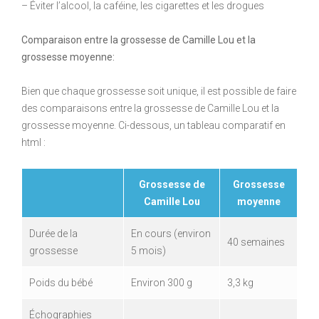
– Éviter l’alcool, la caféine, les cigarettes et les drogues
Comparaison entre la grossesse de Camille Lou et la
grossesse moyenne:
Bien que chaque grossesse soit unique, il est possible de faire
des comparaisons entre la grossesse de Camille Lou et la
grossesse moyenne. Ci-dessous, un tableau comparatif en
html :
Grossesse de
Grossesse
Camille Lou
moyenne
Durée de la
En cours (environ
40 semaines
grossesse
5 mois)
Poids du bébé
Environ 300 g
3,3 kg
Échographies