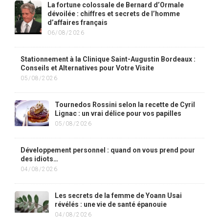
La fortune colossale de Bernard d’Ormale
dévoilée : chiffres et secrets de l’homme
d’affaires français
06/08/2026
Stationnement à la Clinique Saint-Augustin Bordeaux :
Conseils et Alternatives pour Votre Visite
05/08/2026
Tournedos Rossini selon la recette de Cyril
Lignac : un vrai délice pour vos papilles
05/08/2026
Développement personnel : quand on vous prend pour
des idiots…
04/08/2026
Les secrets de la femme de Yoann Usai
révélés : une vie de santé épanouie
04/08/2026