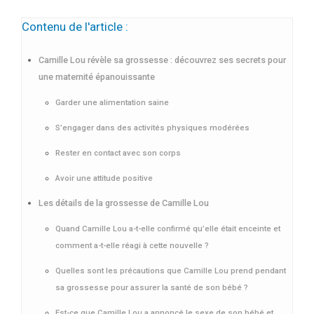
Contenu de l'article :
Camille Lou révèle sa grossesse : découvrez ses secrets pour
une maternité épanouissante
Garder une alimentation saine
S’engager dans des activités physiques modérées
Rester en contact avec son corps
Avoir une attitude positive
Les détails de la grossesse de Camille Lou
Quand Camille Lou a-t-elle confirmé qu’elle était enceinte et
comment a-t-elle réagi à cette nouvelle ?
Quelles sont les précautions que Camille Lou prend pendant
sa grossesse pour assurer la santé de son bébé ?
Est-ce que Camille Lou a annoncé le sexe de son bébé et