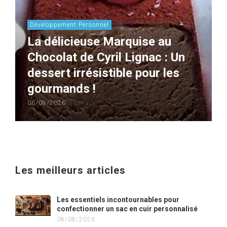
Développement Personnel
La délicieuse Marquise au
Chocolat de Cyril Lignac : Un
dessert irrésistible pour les
gourmands !
06/08/2026
Les meilleurs articles
Les essentiels incontournables pour
confectionner un sac en cuir personnalisé
08/08/2026