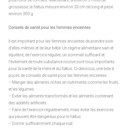
poumons se forment. Maintenant, à environ 5 mois de
grossesse, le fœtus mesure environ 20 cm de long et pèse
environ 300 g.
Conseils de santé pour les femmes enceintes:
Il est important pour les femmes enceintes de prendre soin
d’elles-mêmes et de leur bébé. Un régime alimentaire sain et
équilibré, de l’exercice régulier, un sommeil suffisant et
l’évitement de toute substance nocive sont tous importants
pour la santé de la mère et du fœtus. Ci-dessous, une liste à
puces de conseils de santé pour les femmes enceintes :
– Manger des aliments riches en nutriments comme les fruits
et les légumes
– Éviter les aliments transformés et les aliments contenant
des additifs artificiels
– Faire de l’exercice régulièrement, mais éviter les exercices
qui peuvent être dangereux pour le fœtus
– Dormir suffisamment chaque nuit