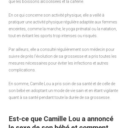
que les boissons alcoolisées et la caféine.
En ce qui concerne son activité physique, elle a veillé à
pratiquer une activité physique régulière adaptée aux femmes
enceintes, comme la marche, le yoga prénatal ou la natation,
tout en évitant les sports trop intenses ou risqués.
Par ailleurs, elle a consulté régulièrement son médecin pour
suivre de près l’évolution de sa grossesse et a pris toutes les
mesures nécessaires pour éviter les infections et autres
complications.
En somme, Camille Lou a pris soin de sa santé et de celle de
son bébé en adoptant un mode de vie sain et en étant vigilante
quant à sa santé pendant toute la durée de sa grossesse.
Est-ce que Camille Lou a annoncé
le sexe de son bébé et comment