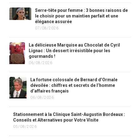
Serre-tête pour femme : 3 bonnes raisons de
le choisir pour un maintien parfait et une
élégance assurée
07/08/2026
La délicieuse Marquise au Chocolat de Cyril
Lignac : Un dessert irrésistible pour les
gourmands !
06/08/2026
La fortune colossale de Bernard d’Ormale
dévoilée : chiffres et secrets de l’homme
d’affaires français
06/08/2026
Stationnement à la Clinique Saint-Augustin Bordeaux :
Conseils et Alternatives pour Votre Visite
05/08/2026