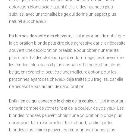
coloration blond beige, quant à elle, a des nuances plus
subtiles, avec une tonalité beige qui donne un aspect plus
naturel aux cheveux.
En termes de santé des cheveux,
il est important de noter que
la coloration blonde peut être plus agressive car elle nécessite
souvent une décoloration préalable pour obtenir une teinte
plus claire. La décoloration peut endommager les cheveux en
les rendant plus secs et plus cassants. La coloration blond
beige, en revanche, peut être une meilleure option pour les
personnes ayant des cheveux déjà traités ou fragiles, car elle
ne nécessite pas autant de décoloration.
Enfin, en ce qui concerne le choix de la couleur,
il est important
de tenir compte de votre teint et de la couleur de vos yeux. Les
blondes foncées peuvent choisir une coloration blonde plus
dorée pour faire ressortir leur teint chaud, tandis que les
blondes plus claires peuvent opter pour une nuance plus