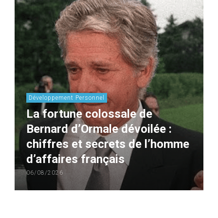
Développement Personnel
La fortune colossale de
Bernard d’Ormale dévoilée :
chiffres et secrets de l’homme
d’affaires français
06/08/2026