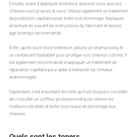
Ensuite, avant d’appliquer la teinture, assurez-vous que vos
cheveux sont propres et secs. Utilisez également un traitement
de protection capillaire pour éviter tout dommage. Appliquez
la teinture en suivant les instructions du fabricant et laissez
agir le temps recommandé.
Enfin, après avoir rincé la teinture, utilisez un shampooing et
un revitalisant hydratant pour protéger vos cheveux colorés. Il
est également recommandé d’appliquer un traitement de
réparation capillaire pour aider à restaurer les cheveux
endommagés.
Cependant, il est important de noter qu’il est toujours conseillé
de consulter un coiffeur professionnel pour obtenir les
meilleurs résultats et éviter tout risque de dommage aux
cheveux.
Quels sont les toners