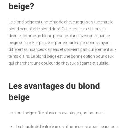
beige?
Le blond beige est une teinte de cheveux qui se situe entre le
blond cendré et le blond doré. Cette couleur est souvent
décrite comme un blond presque blanc avec une nuance
beige subtile. Elle peut être portée par les personnes ayant
différentes nuances de peau et convient particulièrement aux
teints clairs. Le blond beige est une bonne option pour ceux
qui cherchent une couleur de cheveux élégante et subtile.
Les avantages du blond
beige
Le blond beige offre plusieurs avantages, notamment:
Il est facile de l’entretenir car il ne nécessite pas beaucoup