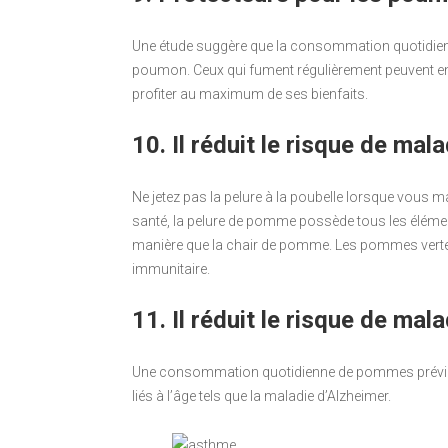
Une étude suggère que la consommation quotidienn
poumon. Ceux qui fument régulièrement peuvent envi
profiter au maximum de ses bienfaits.
10. Il réduit le risque de ma
Ne jetez pas la pelure à la poubelle lorsque vous 
santé, la pelure de pomme possède tous les élémen
manière que la chair de pomme. Les pommes vert
immunitaire.
11. Il réduit le risque de mal
Une consommation quotidienne de pommes prévient
liés à l’âge tels que la maladie d’Alzheimer.