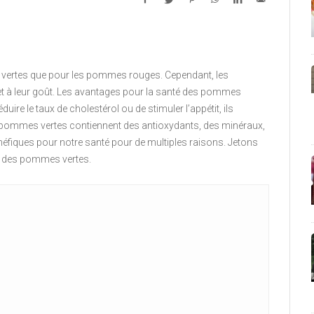
 vertes que pour les pommes rouges. Cependant, les
et à leur goût. Les avantages pour la santé des pommes
uire le taux de cholestérol ou de stimuler l’appétit, ils
s pommes vertes contiennent des antioxydants, des minéraux,
néfiques pour notre santé pour de multiples raisons. Jetons
r des pommes vertes.