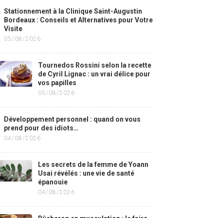
Stationnement à la Clinique Saint-Augustin
Bordeaux : Conseils et Alternatives pour Votre
Visite
05/08/2026
Tournedos Rossini selon la recette
de Cyril Lignac : un vrai délice pour
vos papilles
05/08/2026
Développement personnel : quand on vous
prend pour des idiots…
04/08/2026
Les secrets de la femme de Yoann
Usai révélés : une vie de santé
épanouie
04/08/2026