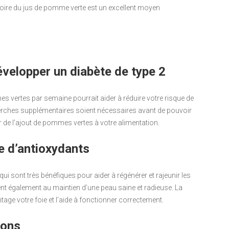
 Boire du jus de pomme verte est un excellent moyen
développer un diabète de type 2
vertes par semaine pourrait aider à réduire votre risque de
herches supplémentaires soient nécessaires avant de pouvoir
r de l’ajout de pommes vertes à votre alimentation.
ce d’antioxydants
 sont très bénéfiques pour aider à régénérer et rajeunir les
nt également au maintien d’une peau saine et radieuse. La
ge votre foie et l’aide à fonctionner correctement.
mons