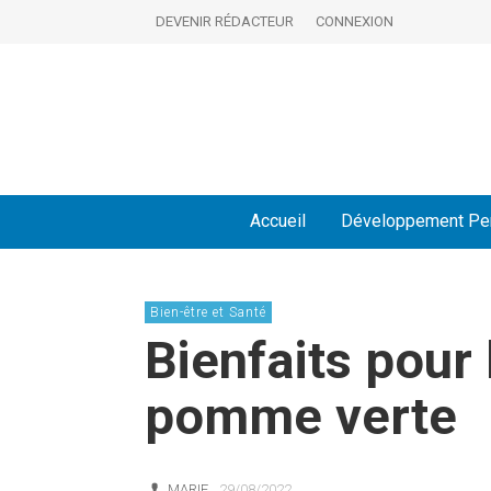
DEVENIR RÉDACTEUR
CONNEXION
Accueil
Développement Pe
Bien-être et Santé
Bienfaits pour 
pomme verte
MARIE
29/08/2022