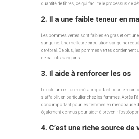
quantité de fibres, ce qui facilite le processus de d
2. Il a une faible teneur en m
Les pommes vertes sont faibles en gras et ont une f
sanguine. Une meilleure circulation sanguine réduit
cérébral. De plus, les pommes vertes contiennent 
de caillots sanguins.
3. Il aide à renforcer les os
Le calcium est un minéral important pour le maintie
s’affaiblir, en particulier chez les femmes. Après 
donc important pour les femmes en ménopause d’in
également connus pour aider à prévenir l’ostéopo
4. C’est une riche source de 