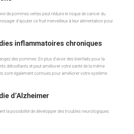
e de pommes vertes peut réduire le risque de cancer du
sager d’ajouter ce fruit merveilleux à leur alimentation pour
ladies inflammatoires chroniques
mangez des pommes. En plus d’avoir des bienfaits pour la
ts détoxifiants et peut améliorer votre santé de la même
es sont également connues pour améliorer votre système
adie d’Alzheimer
 la possibilité de développer des troubles neurologiques