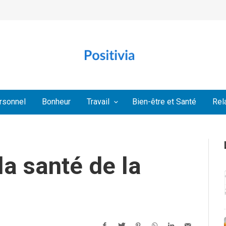
rsonnel
Bonheur
Travail
Bien-être et Santé
Rel
la santé de la