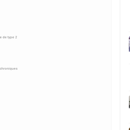
e de type 2
s chroniques