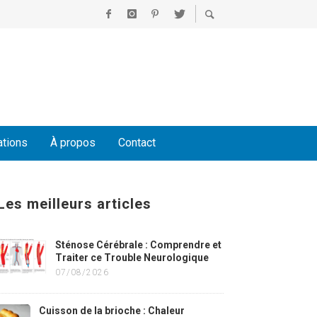
ations
À propos
Contact
Les meilleurs articles
Sténose Cérébrale : Comprendre et
Traiter ce Trouble Neurologique
07/08/2026
Cuisson de la brioche : Chaleur