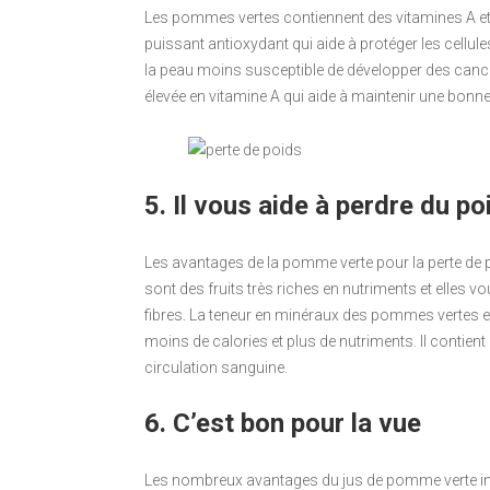
Les pommes vertes contiennent des vitamines A et 
puissant antioxydant qui aide à protéger les cellu
la peau moins susceptible de développer des cance
élevée en vitamine A qui aide à maintenir une bonne
5. Il vous aide à perdre du po
Les avantages de la pomme verte pour la perte d
sont des fruits très riches en nutriments et elles 
fibres. La teneur en minéraux des pommes vertes en
moins de calories et plus de nutriments. Il contient
circulation sanguine.
6. C’est bon pour la vue
Les nombreux avantages du jus de pomme verte in