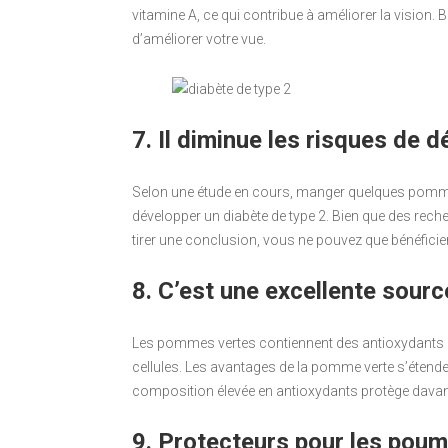
vitamine A, ce qui contribue à améliorer la vision.
d’améliorer votre vue.
7. Il diminue les risques de 
Selon une étude en cours, manger quelques pommes 
développer un diabète de type 2. Bien que des rec
tirer une conclusion, vous ne pouvez que bénéficie
8. C’est une excellente sour
Les pommes vertes contiennent des antioxydants qui
cellules. Les avantages de la pomme verte s’étende
composition élevée en antioxydants protège davanta
9. Protecteurs pour les pou