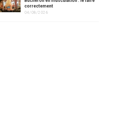
Bûcheron en musculation : le faire
correctement
04/08/2026