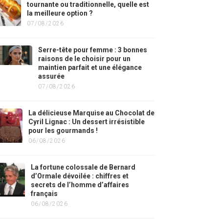
tournante ou traditionnelle, quelle est
la meilleure option ?
07/08/2026
Serre-tête pour femme : 3 bonnes
raisons de le choisir pour un
maintien parfait et une élégance
assurée
07/08/2026
La délicieuse Marquise au Chocolat de
Cyril Lignac : Un dessert irrésistible
pour les gourmands !
06/08/2026
La fortune colossale de Bernard
d’Ormale dévoilée : chiffres et
secrets de l’homme d’affaires
français
06/08/2026