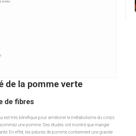
a peau
?
é de la pomme verte
e de fibres
 est très bénéfique pour améliorer le métabolisme du corps.
consommez une pomme. Des études ont montré que manger
nté. En effet, les pelures de pomme contiennent une grande