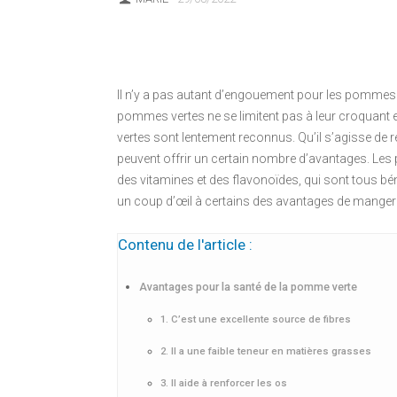
Il n’y a pas autant d’engouement pour les pommes
pommes vertes ne se limitent pas à leur croquant 
vertes sont lentement reconnus. Qu’il s’agisse de réd
peuvent offrir un certain nombre d’avantages. Le
des vitamines et des flavonoïdes, qui sont tous bé
un coup d’œil à certains des avantages de mange
Contenu de l'article :
Avantages pour la santé de la pomme verte
1. C’est une excellente source de fibres
2. Il a une faible teneur en matières grasses
3. Il aide à renforcer les os