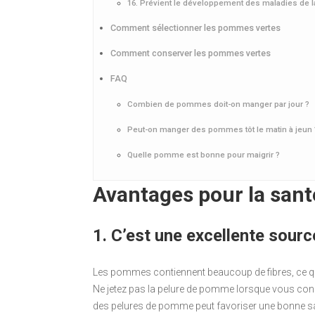
16. Prévient le développement des maladies de l
Comment sélectionner les pommes vertes
Comment conserver les pommes vertes
FAQ
Combien de pommes doit-on manger par jour ?
Peut-on manger des pommes tôt le matin à jeun 
Quelle pomme est bonne pour maigrir ?
Avantages pour la sant
1. C’est une excellente sourc
Les pommes contiennent beaucoup de fibres, ce qui
Ne jetez pas la pelure de pomme lorsque vous 
des pelures de pomme peut favoriser une bonne sa