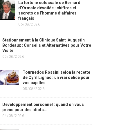
La fortune colossale de Bernard
d’Ormale dévoilée : chiffres et
secrets de l’homme d’affaires
français
06/08/2026
Stationnement à la Clinique Saint-Augustin
Bordeaux : Conseils et Alternatives pour Votre
Visite
05/08/2026
Tournedos Rossini selon la recette
de Cyril Lignac : un vrai délice pour
vos papilles
05/08/2026
Développement personnel : quand on vous
prend pour des idiots…
04/08/2026