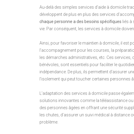
Au-delà des simples services d’aide à domicile trad
développent de plus en plus des services d’acco
chaque personne a des besoins spécifiques
liés à
vie. Par conséquent, les services à domicile doiven
Ainsi, pour favoriser le maintien à domicile, il est
l’accompagnement pour les courses, la préparation de
les démarches administratives, etc. Ces services, 
bénévoles, sont essentiels pour faciliter le quotid
indépendance. De plus, ils permettent d’assurer une
l’isolement qui peut toucher certaines personnes 
L’adaptation des services à domicile passe égaleme
solutions innovantes comme la téléassistance ou l
des personnes âgées en offrant une sécurité supp
les chutes, d’assurer un suivi médical à distance 
problème.