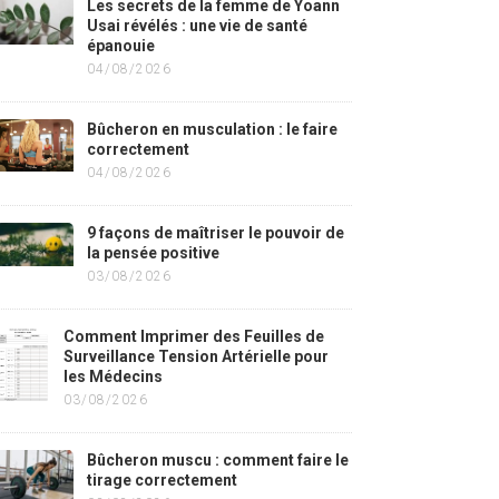
Les secrets de la femme de Yoann
Usai révélés : une vie de santé
épanouie
04/08/2026
Bûcheron en musculation : le faire
correctement
04/08/2026
9 façons de maîtriser le pouvoir de
la pensée positive
03/08/2026
Comment Imprimer des Feuilles de
Surveillance Tension Artérielle pour
les Médecins
03/08/2026
Bûcheron muscu : comment faire le
tirage correctement