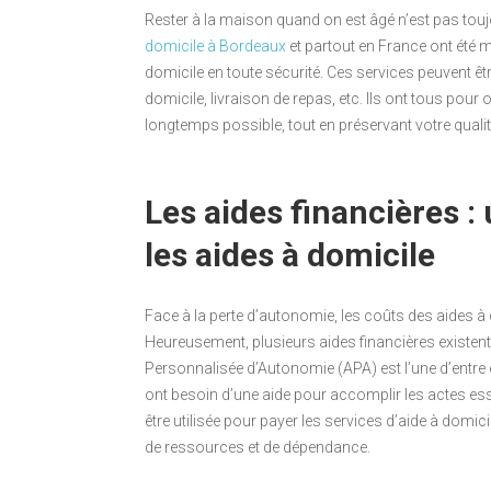
Rester à la maison quand on est âgé n’est pas touj
domicile à Bordeaux
et partout en France ont été 
domicile en toute sécurité. Ces services peuvent êtr
domicile, livraison de repas, etc. Ils ont tous pour
longtemps possible, tout en préservant votre qualit
Les aides financières :
les aides à domicile
Face à la perte d’autonomie, les coûts des aides à
Heureusement, plusieurs aides financières existent 
Personnalisée d’Autonomie (APA) est l’une d’entre 
ont besoin d’une aide pour accomplir les actes esse
être utilisée pour payer les services d’aide à domicil
de ressources et de dépendance.