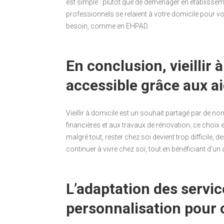
est simple : plutôt que de déménager en établisseme
professionnels se relaient à votre domicile pour 
besoin, comme en EHPAD.
En conclusion, vieillir 
accessible grâce aux a
Vieillir à domicile est un souhait partagé par de n
financières et aux travaux de rénovation, ce choix
malgré tout, rester chez soi devient trop difficile,
continuer à vivre chez soi, tout en bénéficiant d
L’adaptation des servic
personnalisation pour