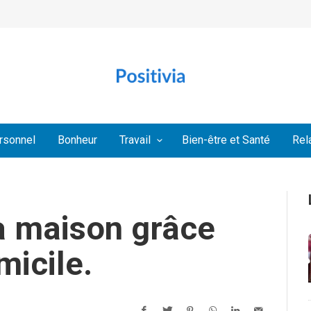
rsonnel
Bonheur
Travail
Bien-être et Santé
Rel
 la maison grâce
micile.