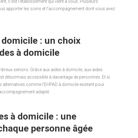
nt, c’est l’établissement qui vient à vous. Plusieurs
vous apporter les soins et l’accompagnement dont vous avez
à domicile : un choix
ides à domicile
ombreux seniors. Grâce aux aides à domicile, aux aides
 est désormais accessible à davantage de personnes. Et si
 des alternatives comme l’EHPAD à domicile existent pour
’un accompagnement adapté.
es à domicile : une
 chaque personne âgée