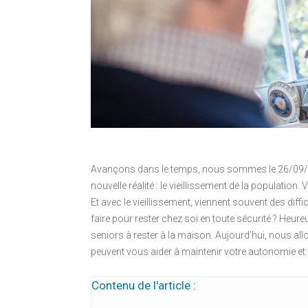
Avançons dans le temps, nous sommes le 26/09/2
nouvelle réalité : le vieillissement de la populatio
Et avec le vieillissement, viennent souvent des di
faire pour rester chez soi en toute sécurité ? Heur
seniors à rester à la maison. Aujourd’hui, nous al
peuvent vous aider à maintenir votre autonomie et v
Contenu de l'article :