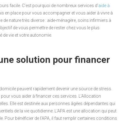
ours facile. C’est pourquoi de nombreux services d’
aide à
mis en place pour vous accompagner et vous aider à vivre à
e de nature très diverse : aide-ménagère, soins infirmiers à
 objectif de vous permettre de rester chez vous le plus
é de vie et votre autonomie.
 une solution pour financer
 domicile peuvent rapidement devenir une source de stress.
pour vous aider à financer ces services. L’Allocation
elles. Elle est destinée aux personnes âgées dépendantes qui
ntiels de la vie quotidienne. L’APA est une allocation qui peut
e. Pour bénéficier de l’APA, il faut remplir certaines conditions