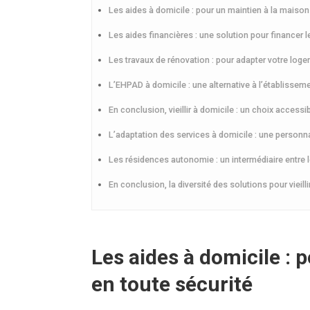
Les aides à domicile : pour un maintien à la maison
Les aides financières : une solution pour financer l
Les travaux de rénovation : pour adapter votre log
L’EHPAD à domicile : une alternative à l’établisseme
En conclusion, vieillir à domicile : un choix access
L’adaptation des services à domicile : une person
Les résidences autonomie : un intermédiaire entre 
En conclusion, la diversité des solutions pour vieil
Les aides à domicile : 
en toute sécurité