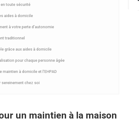
 en toute sécurité
es aides à domicile
ement à votre perte d’autonomie
nt traditionnel
ible grâce aux aides à domicile
nalisation pour chaque personne âgée
le maintien à domicile et l’EHPAD
lir sereinement chez soi
pour un maintien à la maison