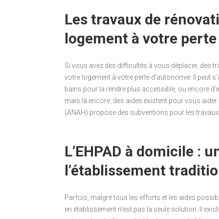
Les travaux de rénovati
logement à votre perte
Si vous avez des difficultés à vous déplacer, des 
votre logement à votre perte d’autonomie. Il peut s’
bains pour la rendre plus accessible, ou encore d’
mais là encore, des aides existent pour vous aider à
(ANAH) propose des subventions pour les travaux d
L’EHPAD à domicile : un
l’établissement traditi
Parfois, malgré tous les efforts et les aides possible
en établissement n’est pas la seule solution. Il ex