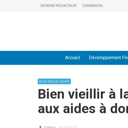
DEVENIR RÉDACTEUR
CONNEXION
Accueil
Développement Pe
Bien-être et Santé
Bien vieillir à
aux aides à do
SARAH
04/10/2023