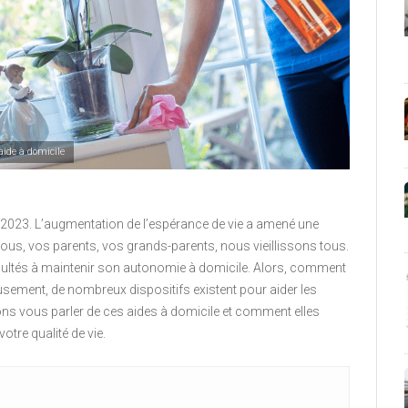
aide à domicile
023. L’augmentation de l’espérance de vie a amené une
n. Vous, vos parents, vos grands-parents, nous vieillissons tous.
fficultés à maintenir son autonomie à domicile. Alors, comment
eusement, de nombreux dispositifs existent pour aider les
lons vous parler de ces aides à domicile et comment elles
otre qualité de vie.