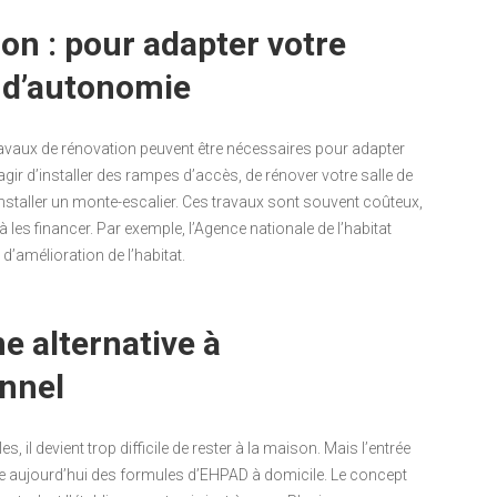
on : pour adapter votre
 d’autonomie
travaux de rénovation peuvent être nécessaires pour adapter
agir d’installer des rampes d’accès, de rénover votre salle de
installer un monte-escalier. Ces travaux sont souvent coûteux,
 les financer. Par exemple, l’Agence nationale de l’habitat
’amélioration de l’habitat.
e alternative à
onnel
s, il devient trop difficile de rester à la maison. Mais l’entrée
iste aujourd’hui des formules d’EHPAD à domicile. Le concept