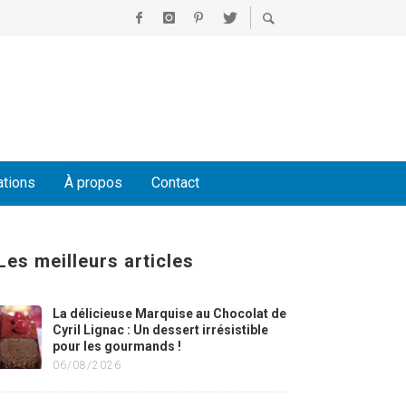
ations
À propos
Contact
Les meilleurs articles
La délicieuse Marquise au Chocolat de
Cyril Lignac : Un dessert irrésistible
pour les gourmands !
06/08/2026