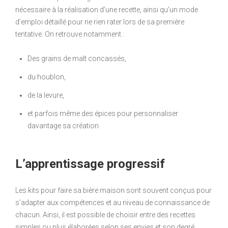
nécessaire à la réalisation d’une recette, ainsi qu’un mode
d’emploi détaillé pour ne rien rater lors de sa première
tentative. On retrouve notamment :
Des grains de malt concassés,
du houblon,
de la levure,
et parfois même des épices pour personnaliser
davantage sa création.
L’apprentissage progressif
Les kits pour faire sa bière maison sont souvent conçus pour
s’adapter aux compétences et au niveau de connaissance de
chacun. Ainsi, il est possible de choisir entre des recettes
simples ou plus élaborées selon ses envies et son degré