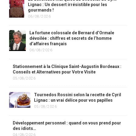
Lignac : Un dessert irrésistible pour les
gourmands !
06/08/2026
La fortune colossale de Bernard d’Ormale
dévoilée : chiffres et secrets de l’homme
d’affaires français
06/08/2026
Stationnement à la Clinique Saint-Augustin Bordeaux :
Conseils et Alternatives pour Votre Visite
05/08/2026
Tournedos Rossini selon la recette de Cyril
Lignac : un vrai délice pour vos papilles
05/08/2026
Développement personnel : quand on vous prend pour
des idiots…
04/08/2026