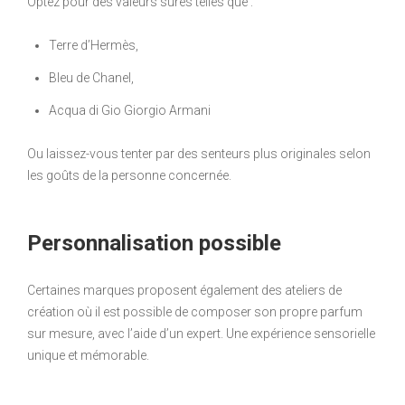
Optez pour des valeurs sûres telles que :
Terre d’Hermès,
Bleu de Chanel,
Acqua di Gio Giorgio Armani
Ou laissez-vous tenter par des senteurs plus originales selon
les goûts de la personne concernée.
Personnalisation possible
Certaines marques proposent également des ateliers de
création où il est possible de composer son propre parfum
sur mesure, avec l’aide d’un expert. Une expérience sensorielle
unique et mémorable.