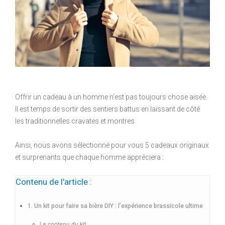
Offrir un cadeau à un homme n’est pas toujours chose aisée.
Il est temps de sortir des sentiers battus en laissant de côté
les traditionnelles cravates et montres
Ainsi, nous avons sélectionné pour vous 5 cadeaux originaux
et surprenants que chaque homme appréciera :
Contenu de l'article :
1. Un kit pour faire sa bière DIY : l’expérience brassicole ultime
Le contenu du kit