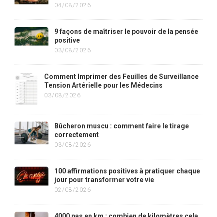
04/08/2026
9 façons de maîtriser le pouvoir de la pensée
positive
03/08/2026
Comment Imprimer des Feuilles de Surveillance
Tension Artérielle pour les Médecins
03/08/2026
Bûcheron muscu : comment faire le tirage
correctement
03/08/2026
100 affirmations positives à pratiquer chaque
jour pour transformer votre vie
02/08/2026
4000 pas en km : combien de kilomètres cela