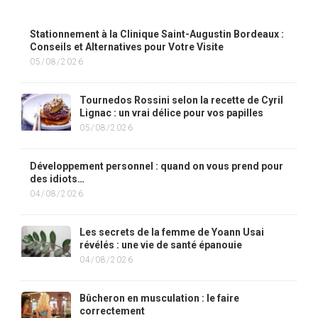
Stationnement à la Clinique Saint-Augustin Bordeaux :
Conseils et Alternatives pour Votre Visite
05/08/2026
Tournedos Rossini selon la recette de Cyril
Lignac : un vrai délice pour vos papilles
05/08/2026
Développement personnel : quand on vous prend pour
des idiots…
04/08/2026
Les secrets de la femme de Yoann Usai
révélés : une vie de santé épanouie
04/08/2026
Bûcheron en musculation : le faire
correctement