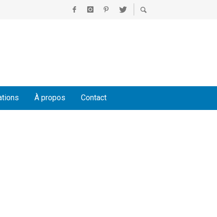
ations
À propos
Contact