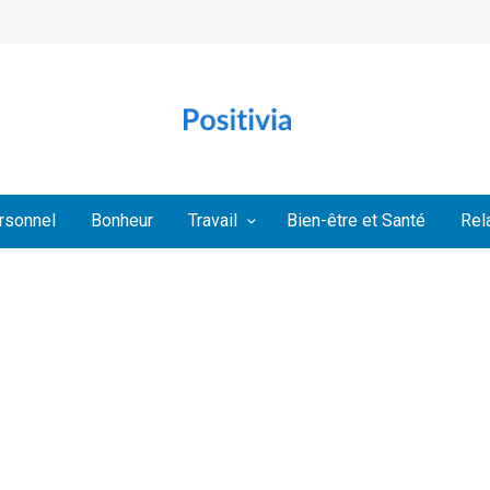
rsonnel
Bonheur
Travail
Bien-être et Santé
Rel