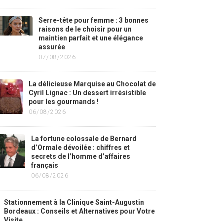
Serre-tête pour femme : 3 bonnes
raisons de le choisir pour un
maintien parfait et une élégance
assurée
07/08/2026
La délicieuse Marquise au Chocolat de
Cyril Lignac : Un dessert irrésistible
pour les gourmands !
06/08/2026
La fortune colossale de Bernard
d’Ormale dévoilée : chiffres et
secrets de l’homme d’affaires
français
06/08/2026
Stationnement à la Clinique Saint-Augustin
Bordeaux : Conseils et Alternatives pour Votre
Visite