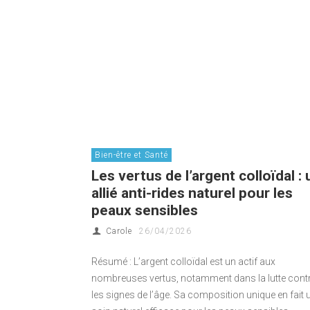
Bien-être et Santé
Les vertus de l’argent colloïdal : 
allié anti-rides naturel pour les
peaux sensibles
Carole
26/04/2026
Résumé : L’argent colloïdal est un actif aux
nombreuses vertus, notamment dans la lutte cont
les signes de l’âge. Sa composition unique en fait 