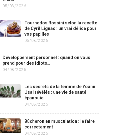
05/08/2026
Tournedos Rossini selon la recette
de Cyril Lignac : un vrai délice pour
vos papilles
05/08/2026
Développement personnel : quand on vous
prend pour des idiots…
04/08/2026
Les secrets de la femme de Yoann
Usai révélés : une vie de santé
épanouie
04/08/2026
Bûcheron en musculation : le faire
correctement
04/08/2026