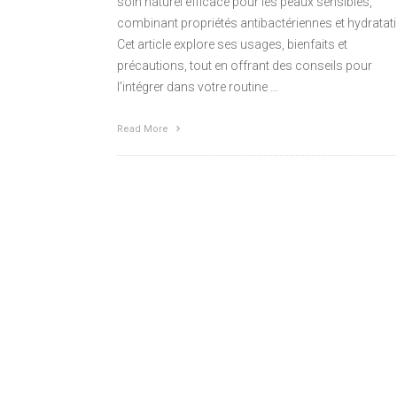
soin naturel efficace pour les peaux sensibles,
combinant propriétés antibactériennes et hydratat
Cet article explore ses usages, bienfaits et
précautions, tout en offrant des conseils pour
l’intégrer dans votre routine …
Read More