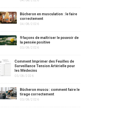
04/08/2026
Bûcheron en musculation : le faire
correctement
04/08/2026
9 façons de maîtriser le pouvoir de
la pensée positive
03/08/2026
Comment Imprimer des Feuilles de
Surveillance Tension Artérielle pour
les Médecins
03/08/2026
Bûcheron muscu : comment faire le
tirage correctement
03/08/2026