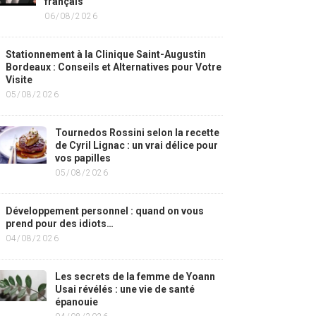
français
06/08/2026
Stationnement à la Clinique Saint-Augustin
Bordeaux : Conseils et Alternatives pour Votre
Visite
05/08/2026
Tournedos Rossini selon la recette
de Cyril Lignac : un vrai délice pour
vos papilles
05/08/2026
Développement personnel : quand on vous
prend pour des idiots…
04/08/2026
Les secrets de la femme de Yoann
Usai révélés : une vie de santé
épanouie