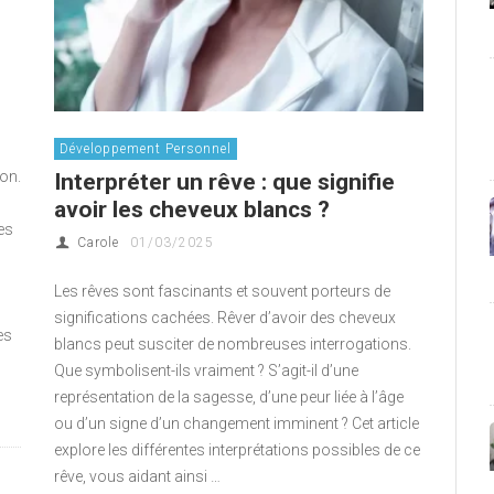
Développement Personnel
ion.
Interpréter un rêve : que signifie
avoir les cheveux blancs ?
es
Carole
01/03/2025
Les rêves sont fascinants et souvent porteurs de
significations cachées. Rêver d’avoir des cheveux
es
blancs peut susciter de nombreuses interrogations.
Que symbolisent-ils vraiment ? S’agit-il d’une
représentation de la sagesse, d’une peur liée à l’âge
ou d’un signe d’un changement imminent ? Cet article
explore les différentes interprétations possibles de ce
rêve, vous aidant ainsi …