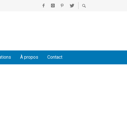
ations
À propos
Contact