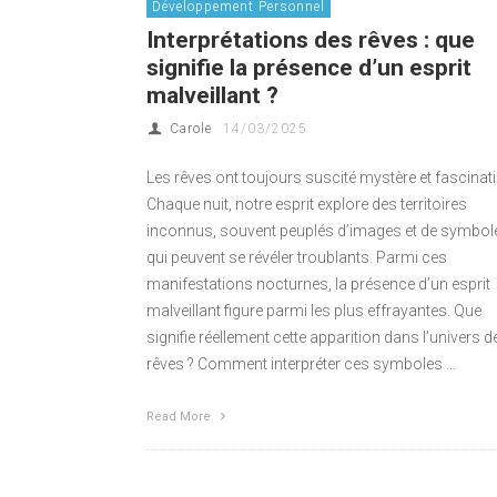
Développement Personnel
Interprétations des rêves : que
signifie la présence d’un esprit
malveillant ?
Carole
14/03/2025
Les rêves ont toujours suscité mystère et fascinat
Chaque nuit, notre esprit explore des territoires
inconnus, souvent peuplés d’images et de symbol
qui peuvent se révéler troublants. Parmi ces
manifestations nocturnes, la présence d’un esprit
malveillant figure parmi les plus effrayantes. Que
signifie réellement cette apparition dans l’univers d
rêves ? Comment interpréter ces symboles …
Read More