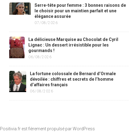
Serre-tête pour femme : 3 bonnes raisons de
le choisir pour un maintien parfait et une
élégance assurée
07/08/2026
La délicieuse Marquise au Chocolat de Cyril
Lignac : Un dessert irrésistible pour les
gourmands !
06/08/2026
La fortune colossale de Bernard d’Ormale
dévoilée : chiffres et secrets de l’homme
d’affaires français
06/08/2026
Positivia.fr est fièrement propulsé par
WordPress