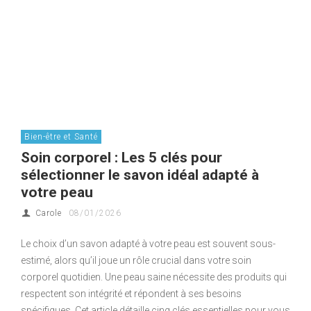
Bien-être et Santé
Soin corporel : Les 5 clés pour
sélectionner le savon idéal adapté à
votre peau
Carole
08/01/2026
Le choix d’un savon adapté à votre peau est souvent sous-
estimé, alors qu’il joue un rôle crucial dans votre soin
corporel quotidien. Une peau saine nécessite des produits qui
respectent son intégrité et répondent à ses besoins
spécifiques. Cet article détaille cinq clés essentielles pour vous