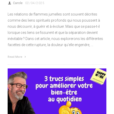
Carole
02/04/2025
Les relations de flammes jumelles sont souvent décrites
comme des liens spirituels profonds qui nous poussent à
nous découvrir, à guérir et à évoluer. Mais que se passe-t-il
lorsque ces liens se fissurent et que la séparation devient
inévitable ? Dans cet article, nous explorerons les différentes
facettes de cette rupture, la douleur qu’elle engendre, …
Read More