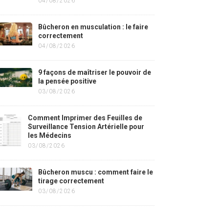
04/08/2026
Bûcheron en musculation : le faire
correctement
04/08/2026
9 façons de maîtriser le pouvoir de
la pensée positive
03/08/2026
Comment Imprimer des Feuilles de
Surveillance Tension Artérielle pour
les Médecins
03/08/2026
Bûcheron muscu : comment faire le
tirage correctement
03/08/2026