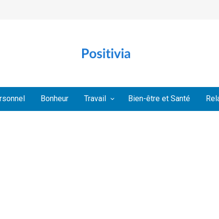
rsonnel
Bonheur
Travail
Bien-être et Santé
Rel