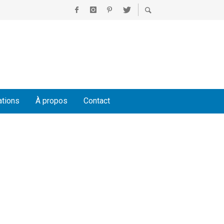
ations
À propos
Contact