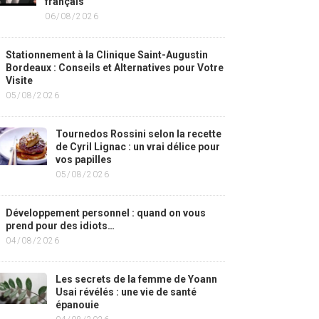
français
06/08/2026
Stationnement à la Clinique Saint-Augustin
Bordeaux : Conseils et Alternatives pour Votre
Visite
05/08/2026
Tournedos Rossini selon la recette
de Cyril Lignac : un vrai délice pour
vos papilles
05/08/2026
Développement personnel : quand on vous
prend pour des idiots…
04/08/2026
Les secrets de la femme de Yoann
Usai révélés : une vie de santé
épanouie