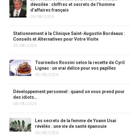
dévoilée : chiffres et secrets de l’homme
d’affaires français
06/08/2026
Stationnement à la Clinique Saint-Augustin Bordeaux :
Conseils et Alternatives pour Votre Visite
05/08/2026
Tournedos Rossini selon la recette de Cyril
Lignac : un vrai délice pour vos papilles
05/08/2026
Développement personnel : quand on vous prend pour
des idiots…
04/08/2026
Les secrets de la femme de Yoann Usai
révélés : une vie de santé épanouie
04/08/2026