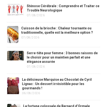
Sténose Cérébrale : Comprendre et Traiter ce
Trouble Neurologique
07/08/2026
Cuisson de la brioche : Chaleur tournante ou
traditionnelle, quelle est la meilleure option ?
07/08/2026
Serre-tête pour femme : 3 bonnes raisons de
le choisir pour un maintien parfait et une
élégance assurée
07/08/2026
La délicieuse Marquise au Chocolat de Cyril
Lignac : Un dessert irrésistible pour les
gourmands !
06/08/2026
La fortune colossale de Bernard d’Ormale