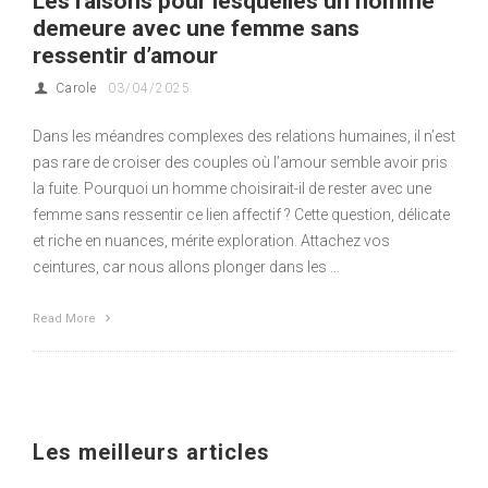
Les raisons pour lesquelles un homme
demeure avec une femme sans
ressentir d’amour
Carole
03/04/2025
Dans les méandres complexes des relations humaines, il n’est
pas rare de croiser des couples où l’amour semble avoir pris
la fuite. Pourquoi un homme choisirait-il de rester avec une
femme sans ressentir ce lien affectif ? Cette question, délicate
et riche en nuances, mérite exploration. Attachez vos
ceintures, car nous allons plonger dans les …
Read More
Les meilleurs articles