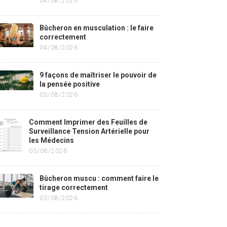
04/08/2026
Bûcheron en musculation : le faire
correctement
04/08/2026
9 façons de maîtriser le pouvoir de
la pensée positive
03/08/2026
Comment Imprimer des Feuilles de
Surveillance Tension Artérielle pour
les Médecins
03/08/2026
Bûcheron muscu : comment faire le
tirage correctement
03/08/2026