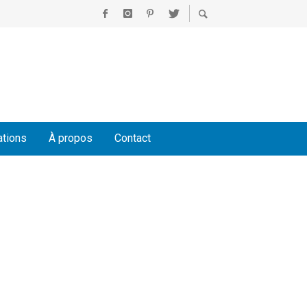
ations
À propos
Contact