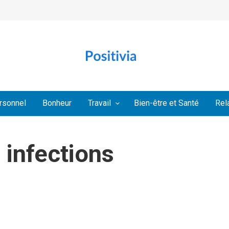
rsonnel
Bonheur
Travail
Bien-être et Santé
Rel
 infections