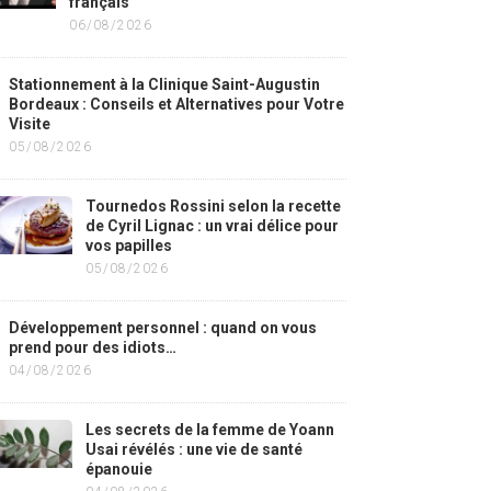
français
06/08/2026
Stationnement à la Clinique Saint-Augustin
Bordeaux : Conseils et Alternatives pour Votre
Visite
05/08/2026
Tournedos Rossini selon la recette
de Cyril Lignac : un vrai délice pour
vos papilles
05/08/2026
Développement personnel : quand on vous
prend pour des idiots…
04/08/2026
Les secrets de la femme de Yoann
Usai révélés : une vie de santé
épanouie