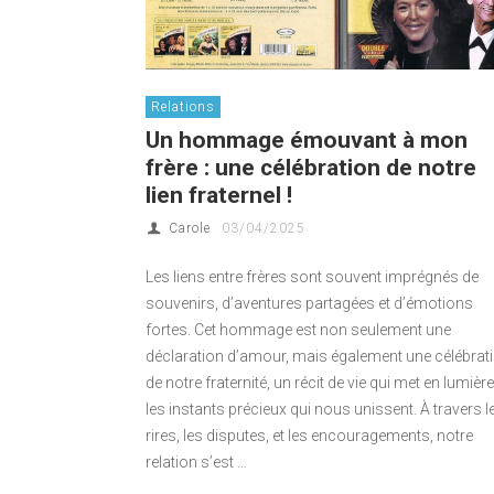
Relations
Un hommage émouvant à mon
frère : une célébration de notre
lien fraternel !
Carole
03/04/2025
Les liens entre frères sont souvent imprégnés de
souvenirs, d’aventures partagées et d’émotions
fortes. Cet hommage est non seulement une
déclaration d’amour, mais également une célébrat
de notre fraternité, un récit de vie qui met en lumière
les instants précieux qui nous unissent. À travers l
rires, les disputes, et les encouragements, notre
relation s’est …