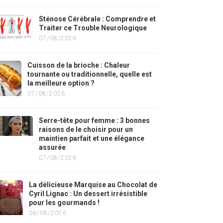
Sténose Cérébrale : Comprendre et
Traiter ce Trouble Neurologique
07/08/2026
Cuisson de la brioche : Chaleur
tournante ou traditionnelle, quelle est
la meilleure option ?
07/08/2026
Serre-tête pour femme : 3 bonnes
raisons de le choisir pour un
maintien parfait et une élégance
assurée
07/08/2026
La délicieuse Marquise au Chocolat de
Cyril Lignac : Un dessert irrésistible
pour les gourmands !
06/08/2026