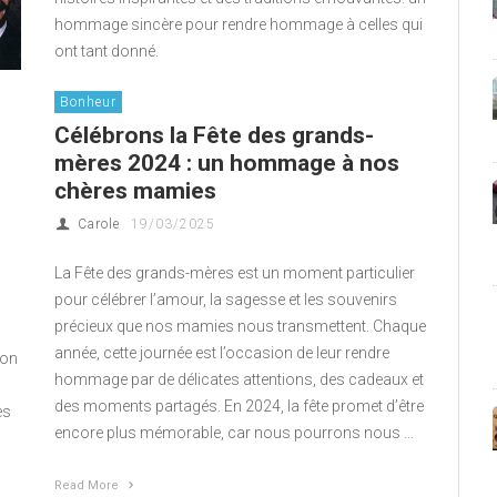
Bonheur
Célébrons la Fête des grands-
mères 2024 : un hommage à nos
chères mamies
Carole
19/03/2025
La Fête des grands-mères est un moment particulier
pour célébrer l’amour, la sagesse et les souvenirs
précieux que nos mamies nous transmettent. Chaque
année, cette journée est l’occasion de leur rendre
ion
hommage par de délicates attentions, des cadeaux et
des moments partagés. En 2024, la fête promet d’être
es
encore plus mémorable, car nous pourrons nous …
Read More