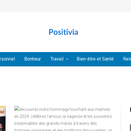
rsonnel
Bonheur
Travail
Bien-être et Santé
Rel