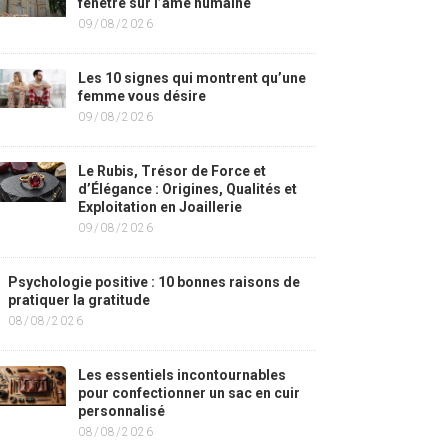
fenêtre sur l’âme humaine
09/08/2026
Les 10 signes qui montrent qu’une
femme vous désire
09/08/2026
Le Rubis, Trésor de Force et
d’Élégance : Origines, Qualités et
Exploitation en Joaillerie
09/08/2026
Psychologie positive : 10 bonnes raisons de
pratiquer la gratitude
08/08/2026
Les essentiels incontournables
pour confectionner un sac en cuir
personnalisé
08/08/2026