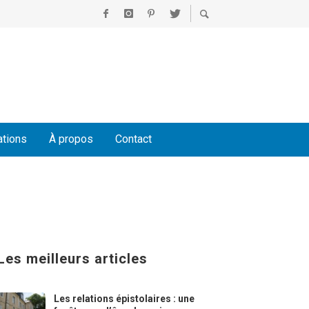
ations
À propos
Contact
Les meilleurs articles
Les relations épistolaires : une