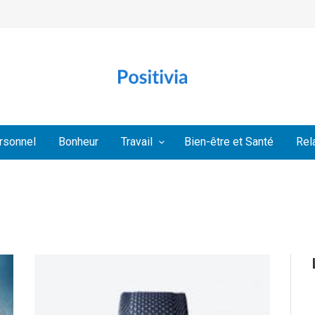
rsonnel
Bonheur
Travail
Bien-être et Santé
Rel