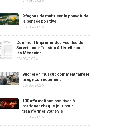
04/08/2026
9 façons de maîtriser le pouvoir de
la pensée positive
03/08/2026
Comment Imprimer des Feuilles de
Surveillance Tension Artérielle pour
les Médecins
03/08/2026
Bûcheron muscu : comment faire le
tirage correctement
03/08/2026
100 affirmations positives à
pratiquer chaque jour pour
transformer votre vie
02/08/2026