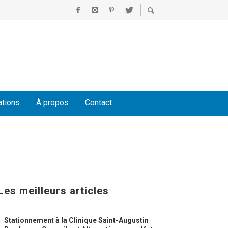
ations
À propos
Contact
Les meilleurs articles
Stationnement à la Clinique Saint-Augustin