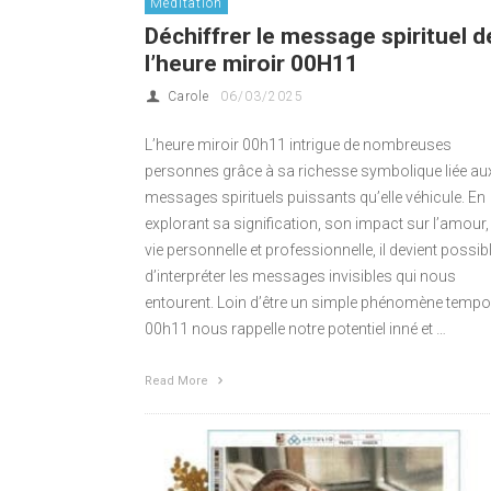
Méditation
Déchiffrer le message spirituel d
l’heure miroir 00H11
Carole
06/03/2025
L’heure miroir 00h11 intrigue de nombreuses
personnes grâce à sa richesse symbolique liée au
messages spirituels puissants qu’elle véhicule. En
explorant sa signification, son impact sur l’amour, 
vie personnelle et professionnelle, il devient possib
d’interpréter les messages invisibles qui nous
entourent. Loin d’être un simple phénomène tempor
00h11 nous rappelle notre potentiel inné et …
Read More