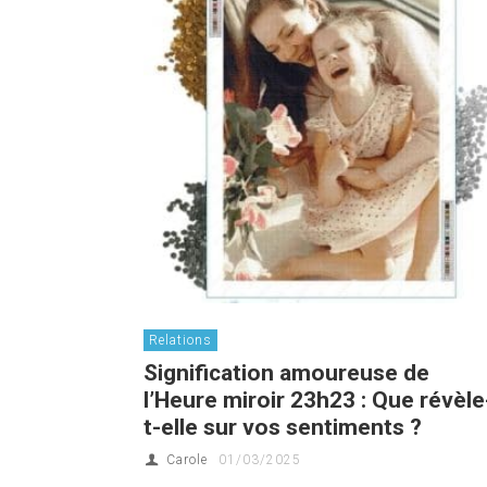
Relations
Signification amoureuse de
l’Heure miroir 23h23 : Que révèle
t-elle sur vos sentiments ?
Carole
01/03/2025