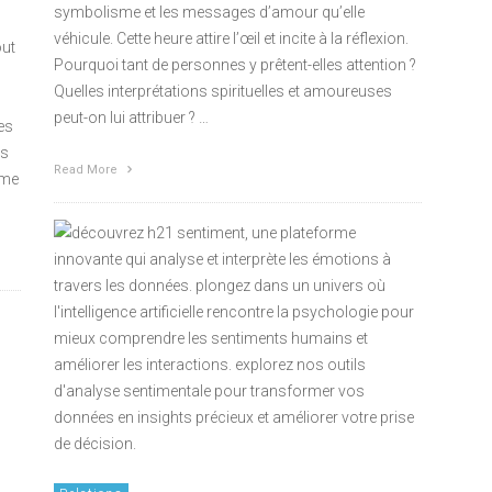
symbolisme et les messages d’amour qu’elle
véhicule. Cette heure attire l’œil et incite à la réflexion.
out
Pourquoi tant de personnes y prêtent-elles attention ?
Quelles interprétations spirituelles et amoureuses
peut-on lui attribuer ? …
es
es
Read More
mme