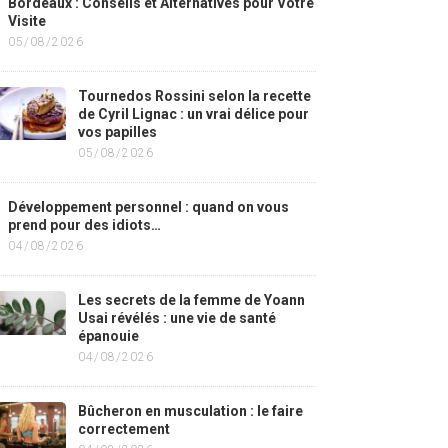
Bordeaux : Conseils et Alternatives pour Votre
Visite
05/08/2026
Tournedos Rossini selon la recette
de Cyril Lignac : un vrai délice pour
vos papilles
05/08/2026
Développement personnel : quand on vous
prend pour des idiots…
04/08/2026
Les secrets de la femme de Yoann
Usai révélés : une vie de santé
épanouie
04/08/2026
Bûcheron en musculation : le faire
correctement