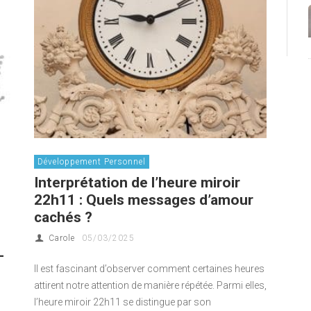
Développement Personnel
Interprétation de l’heure miroir
22h11 : Quels messages d’amour
cachés ?
Carole
05/03/2025
-
Il est fascinant d’observer comment certaines heures
attirent notre attention de manière répétée. Parmi elles,
l’heure miroir 22h11 se distingue par son