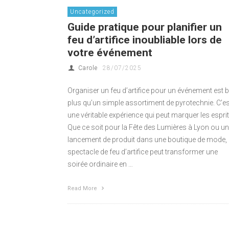
Uncategorized
Guide pratique pour planifier un
feu d’artifice inoubliable lors de
votre événement
Carole
28/07/2025
Organiser un feu d’artifice pour un événement est b
plus qu’un simple assortiment de pyrotechnie. C’es
une véritable expérience qui peut marquer les esprit
Que ce soit pour la Fête des Lumières à Lyon ou un
lancement de produit dans une boutique de mode,
spectacle de feu d’artifice peut transformer une
soirée ordinaire en …
Read More