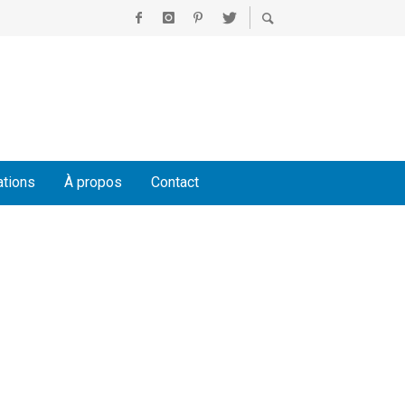
ations
À propos
Contact