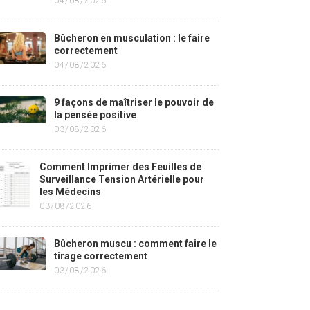
04/08/2026
Bûcheron en musculation : le faire
correctement
04/08/2026
9 façons de maîtriser le pouvoir de
la pensée positive
03/08/2026
Comment Imprimer des Feuilles de
Surveillance Tension Artérielle pour
les Médecins
03/08/2026
Bûcheron muscu : comment faire le
tirage correctement
03/08/2026