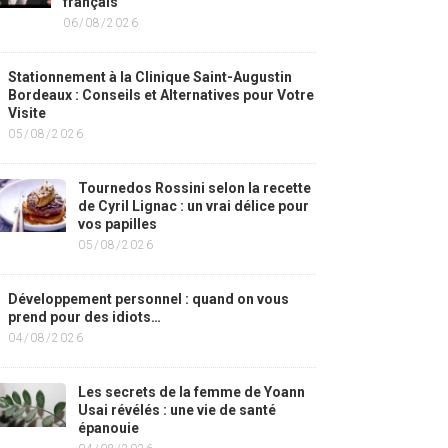
français
06/08/2026
Stationnement à la Clinique Saint-Augustin
Bordeaux : Conseils et Alternatives pour Votre
Visite
05/08/2026
Tournedos Rossini selon la recette
de Cyril Lignac : un vrai délice pour
vos papilles
05/08/2026
Développement personnel : quand on vous
prend pour des idiots…
04/08/2026
Les secrets de la femme de Yoann
Usai révélés : une vie de santé
épanouie