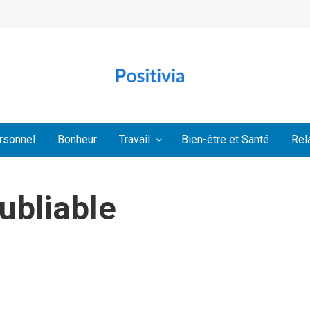
rsonnel
Bonheur
Travail
Bien-être et Santé
Rel
ubliable