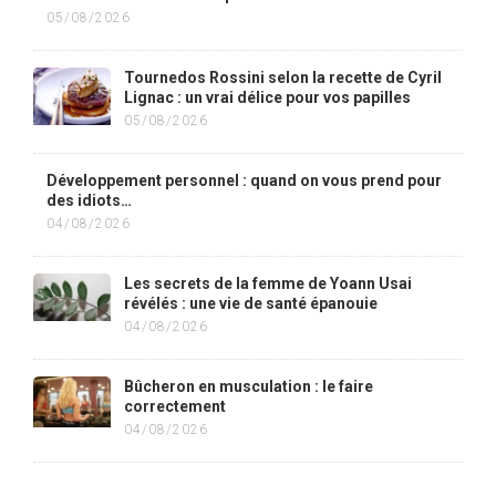
05/08/2026
Tournedos Rossini selon la recette de Cyril
Lignac : un vrai délice pour vos papilles
05/08/2026
Développement personnel : quand on vous prend pour
des idiots…
04/08/2026
Les secrets de la femme de Yoann Usai
révélés : une vie de santé épanouie
04/08/2026
Bûcheron en musculation : le faire
correctement
04/08/2026