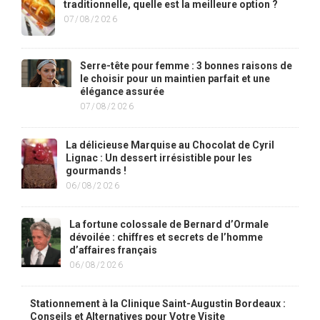
traditionnelle, quelle est la meilleure option ?
07/08/2026
Serre-tête pour femme : 3 bonnes raisons de
le choisir pour un maintien parfait et une
élégance assurée
07/08/2026
La délicieuse Marquise au Chocolat de Cyril
Lignac : Un dessert irrésistible pour les
gourmands !
06/08/2026
La fortune colossale de Bernard d’Ormale
dévoilée : chiffres et secrets de l’homme
d’affaires français
06/08/2026
Stationnement à la Clinique Saint-Augustin Bordeaux :
Conseils et Alternatives pour Votre Visite