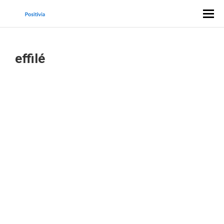
effilé