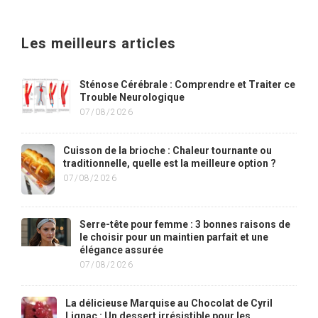
Les meilleurs articles
Sténose Cérébrale : Comprendre et Traiter ce
Trouble Neurologique
07/08/2026
Cuisson de la brioche : Chaleur tournante ou
traditionnelle, quelle est la meilleure option ?
07/08/2026
Serre-tête pour femme : 3 bonnes raisons de
le choisir pour un maintien parfait et une
élégance assurée
07/08/2026
La délicieuse Marquise au Chocolat de Cyril
Lignac : Un dessert irrésistible pour les