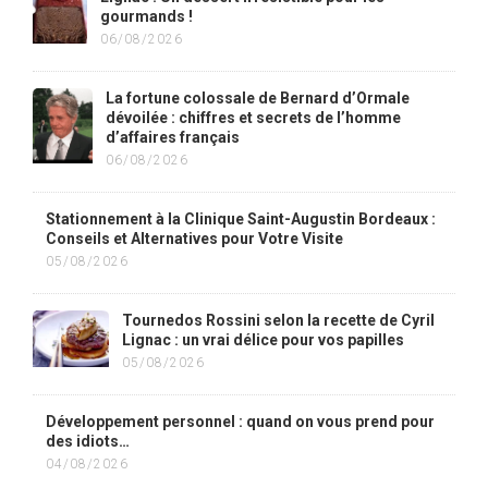
gourmands !
06/08/2026
La fortune colossale de Bernard d’Ormale
dévoilée : chiffres et secrets de l’homme
d’affaires français
06/08/2026
Stationnement à la Clinique Saint-Augustin Bordeaux :
Conseils et Alternatives pour Votre Visite
05/08/2026
Tournedos Rossini selon la recette de Cyril
Lignac : un vrai délice pour vos papilles
05/08/2026
Développement personnel : quand on vous prend pour
des idiots…
04/08/2026