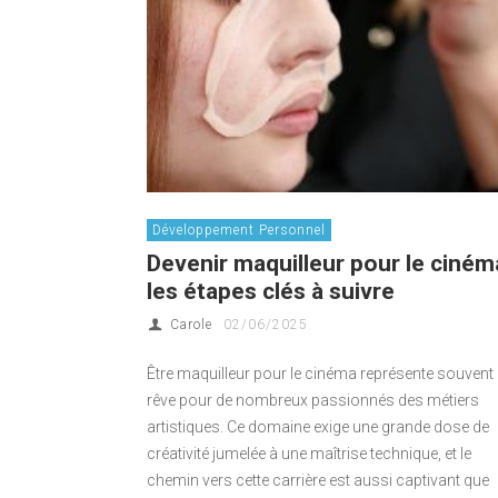
Développement Personnel
Devenir maquilleur pour le cinéma
les étapes clés à suivre
Carole
02/06/2025
Être maquilleur pour le cinéma représente souvent
rêve pour de nombreux passionnés des métiers
artistiques. Ce domaine exige une grande dose de
créativité jumelée à une maîtrise technique, et le
chemin vers cette carrière est aussi captivant que