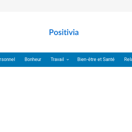
rsonnel
Bonheur
Travail
Bien-être et Santé
Rel