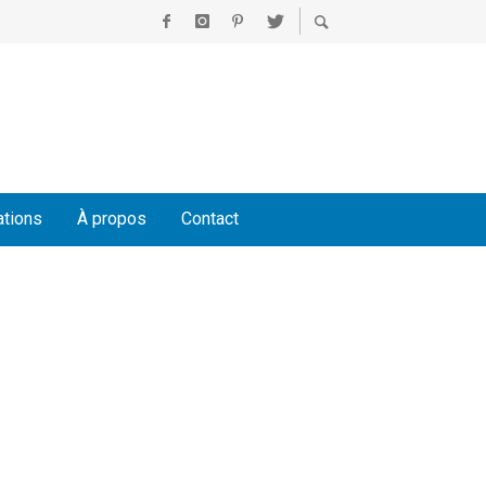
ations
À propos
Contact