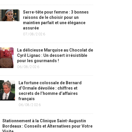
Serre-tête pour femme : 3 bonnes
raisons de le choisir pour un
maintien parfait et une élégance
assurée
07/08/2026
La délicieuse Marquise au Chocolat de
Cyril Lignac : Un dessert irrésistible
pour les gourmands !
06/08/2026
La fortune colossale de Bernard
d’Ormale dévoilée : chiffres et
secrets de l’homme d’affaires
français
06/08/2026
Stationnement à la Clinique Saint-Augustin
Bordeaux : Conseils et Alternatives pour Votre
Visite