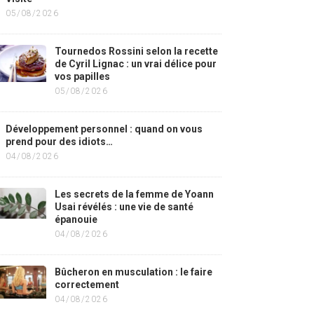
05/08/2026
Tournedos Rossini selon la recette
de Cyril Lignac : un vrai délice pour
vos papilles
05/08/2026
Développement personnel : quand on vous
prend pour des idiots…
04/08/2026
Les secrets de la femme de Yoann
Usai révélés : une vie de santé
épanouie
04/08/2026
Bûcheron en musculation : le faire
correctement
04/08/2026