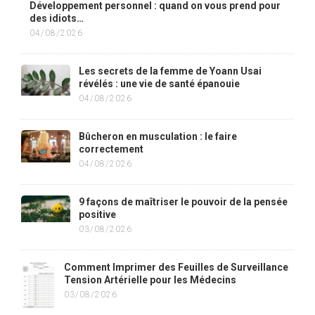
Développement personnel : quand on vous prend pour
des idiots…
04/08/2026
Les secrets de la femme de Yoann Usai
révélés : une vie de santé épanouie
04/08/2026
Bûcheron en musculation : le faire
correctement
04/08/2026
9 façons de maîtriser le pouvoir de la pensée
positive
03/08/2026
Comment Imprimer des Feuilles de Surveillance
Tension Artérielle pour les Médecins
03/08/2026