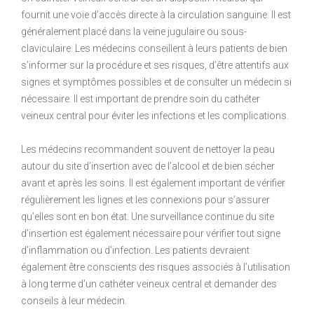
fournit une voie d’accès directe à la circulation sanguine. Il est
généralement placé dans la veine jugulaire ou sous-
claviculaire. Les médecins conseillent à leurs patients de bien
s’informer sur la procédure et ses risques, d’être attentifs aux
signes et symptômes possibles et de consulter un médecin si
nécessaire. Il est important de prendre soin du cathéter
veineux central pour éviter les infections et les complications.
Les médecins recommandent souvent de nettoyer la peau
autour du site d’insertion avec de l’alcool et de bien sécher
avant et après les soins. Il est également important de vérifier
régulièrement les lignes et les connexions pour s’assurer
qu’elles sont en bon état. Une surveillance continue du site
d’insertion est également nécessaire pour vérifier tout signe
d’inflammation ou d’infection. Les patients devraient
également être conscients des risques associés à l’utilisation
à long terme d’un cathéter veineux central et demander des
conseils à leur médecin.