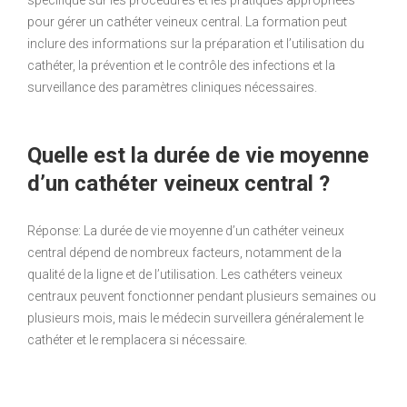
spécifique sur les procédures et les pratiques appropriées
pour gérer un cathéter veineux central. La formation peut
inclure des informations sur la préparation et l’utilisation du
cathéter, la prévention et le contrôle des infections et la
surveillance des paramètres cliniques nécessaires.
Quelle est la durée de vie moyenne
d’un cathéter veineux central ?
Réponse: La durée de vie moyenne d’un cathéter veineux
central dépend de nombreux facteurs, notamment de la
qualité de la ligne et de l’utilisation. Les cathéters veineux
centraux peuvent fonctionner pendant plusieurs semaines ou
plusieurs mois, mais le médecin surveillera généralement le
cathéter et le remplacera si nécessaire.