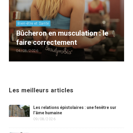
Bien-être et Santé
Bûcheron en musculation : le
faire correctement
04/08/2026
Les meilleurs articles
Les relations épistolaires : une fenêtre sur
l’âme humaine
09/08/2026