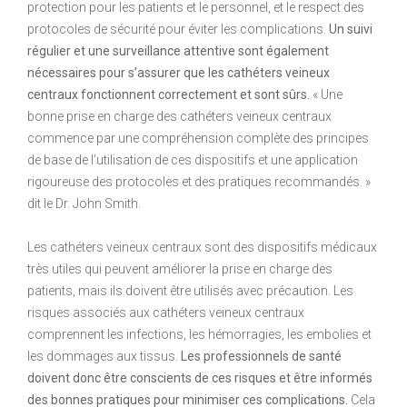
protection pour les patients et le personnel, et le respect des
protocoles de sécurité pour éviter les complications.
Un suivi
régulier et une surveillance attentive sont également
nécessaires pour s’assurer que les cathéters veineux
centraux fonctionnent correctement et sont sûrs.
« Une
bonne prise en charge des cathéters veineux centraux
commence par une compréhension complète des principes
de base de l’utilisation de ces dispositifs et une application
rigoureuse des protocoles et des pratiques recommandés. »
dit le Dr. John Smith.
Les cathéters veineux centraux sont des dispositifs médicaux
très utiles qui peuvent améliorer la prise en charge des
patients, mais ils doivent être utilisés avec précaution. Les
risques associés aux cathéters veineux centraux
comprennent les infections, les hémorragies, les embolies et
les dommages aux tissus.
Les professionnels de santé
doivent donc être conscients de ces risques et être informés
des bonnes pratiques pour minimiser ces complications.
Cela