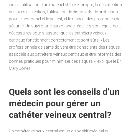
inclut l’utilisation d’un matériel stérile et propre, la désinfection
des sites d’injection, l’utilisation de dispositifs de protection
pour le personnel et le patient, et le respect des protocoles de
sécurité. Un suivi et une surveillance réguliers sont également
nécessaires pour s’assurer que les cathéters veineux
centraux fonctionnent correctement et sont sûrs. « Les
professionnels de santé doivent être conscients des risques
associés aux cathéters veineux centraux et être informés des
bonnes pratiques pour minimiser ces risques », explique le Dr.
Mary Jones.
Quels sont les conseils d’un
médecin pour gérer un
cathéter veineux central?
Un cathéter veineux central est un dispositif médical qui