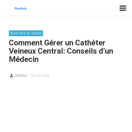
Bien-être et Santé
Comment Gérer un Cathéter
Veineux Central: Conseils d’un
Médecin
SARAH
06/02/2023