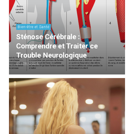
Bien-être et Santé
Sténose Cérébrale :
Comprendre et Traiter ce
Trouble Neurologique
07/08/2026