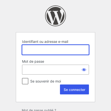
Se
connecter
Identifiant ou adresse e-mail
Mot de passe
Se souvenir de moi
Mot de passe oublié ?