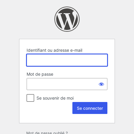
Se
connecter
Identifiant ou adresse e-mail
Mot de passe
Se souvenir de moi
Mot de passe oublié ?