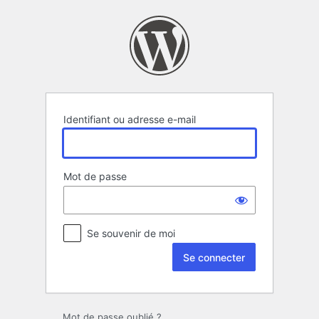
Se
connecter
Identifiant ou adresse e-mail
Mot de passe
Se souvenir de moi
Mot de passe oublié ?