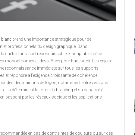
 blanc
prend une importance stratégique pour de
et professionnels du design graphique. Dans
, la quête d’un visuel reconnaissable et adaptable mène
iantes monochromes et des icônes pour Facebook. Les enjeux
r une reconnaissance immédiate sur tous les supports,
les et répondre à l’exigence croissante de cohérence
tour des déclinaisons de logos, notamment entre versions
 : ils déterminent la force du branding et sa capacité à
, en passant par les réseaux sociaux et les applications
recommandée en cas de contraintes de couleurs ou sur des