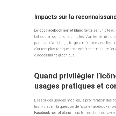
Impacts sur la reconnaissan
Le
logo Facebook noir et blanc
favorise l’unicité e
taille ou en conditions difficiles. Voir le même p
panneau d’affichage, forge la mémoire visuelle des u
d’autant plus fort que cette cohérence rassure l’aud
d’accessibilité graphique.
Quand privilégier l’ic
usages pratiques et co
L’essor des usages mobiles, la prolifération des fo
first » placent la question de l’icône Facebook 
Facebook noir et blanc
sous forme d’icône s’avère i