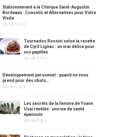
Stationnement à la Clinique Saint-Augustin
Bordeaux : Conseils et Alternatives pour Votre
Visite
05/08/2026
Tournedos Rossini selon la recette
de Cyril Lignac : un vrai délice pour
vos papilles
05/08/2026
Développement personnel : quand on vous
prend pour des idiots…
04/08/2026
Les secrets de la femme de Yoann
Usai révélés : une vie de santé
épanouie
04/08/2026