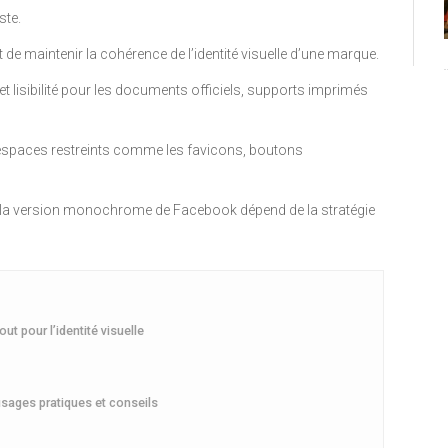
ste.
 de maintenir la cohérence de l’identité visuelle d’une marque.
lisibilité pour les documents officiels, supports imprimés
s espaces restreints comme les favicons, boutons
u la version monochrome de Facebook dépend de la stratégie
ut pour l’identité visuelle
sages pratiques et conseils