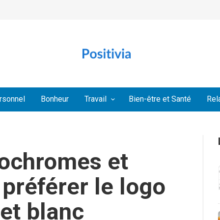
rsonnel
Bonheur
Travail
Bien-être et Santé
Rel
ochromes et
préférer le logo
et blanc