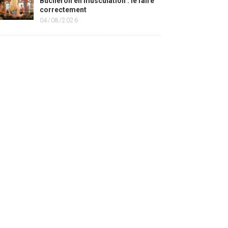
Bûcheron en musculation : le faire
correctement
04/08/2026