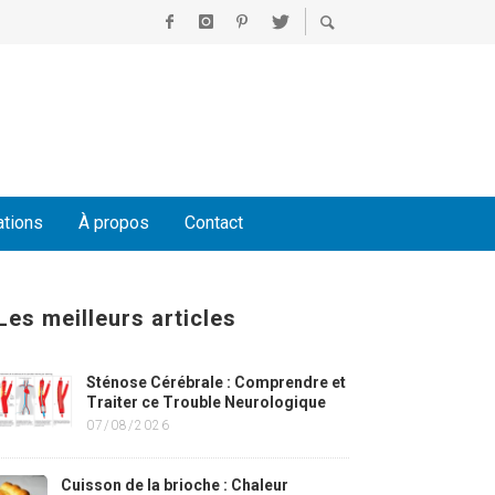
ations
À propos
Contact
Les meilleurs articles
Sténose Cérébrale : Comprendre et
Traiter ce Trouble Neurologique
07/08/2026
Cuisson de la brioche : Chaleur