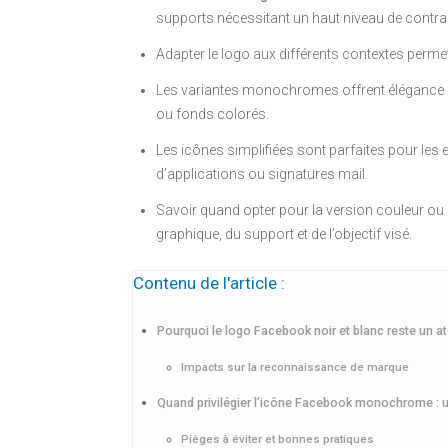
supports nécessitant un haut niveau de contra
Adapter le logo aux différents contextes permet
Les variantes monochromes offrent élégance et 
ou fonds colorés.
Les icônes simplifiées sont parfaites pour le
d’applications ou signatures mail.
Savoir quand opter pour la version couleur o
graphique, du support et de l’objectif visé.
Contenu de l'article :
Pourquoi le logo Facebook noir et blanc reste un ato
Impacts sur la reconnaissance de marque
Quand privilégier l’icône Facebook monochrome : u
Pièges à éviter et bonnes pratiques