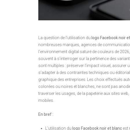
La question de l’utilisation du
logo Facebook noir et
nombreuses marques, agences de communication 
l’environnement digital saturé de couleurs de 2026
souvent à s’interroger sur la pertinence des var
sont multiples : préserver l’impact visuel, assure
s’adapter à des contraintes techniques ou éditoria
graphique des entreprises. Les choix effectués au
colorées ou noires et blanches, ne sont pas anodins
traverser les usages, de la papeterie aux sites web
mobiles.
En bref :
L’utilisation du
logo Facebook noir et blanc
est 