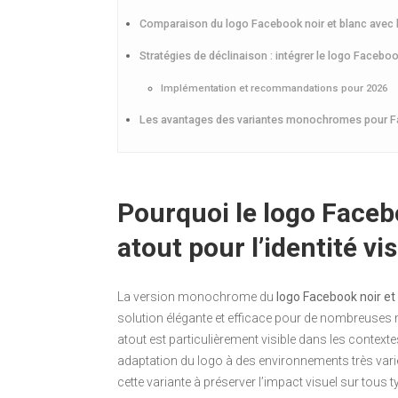
Comparaison du logo Facebook noir et blanc avec l
Stratégies de déclinaison : intégrer le logo Facebo
Implémentation et recommandations pour 2026
Les avantages des variantes monochromes pour Face
Pourquoi le logo Faceb
atout pour l’identité vi
La version monochrome du
logo Facebook noir et
solution élégante et efficace pour de nombreuses
atout est particulièrement visible dans les context
adaptation du logo à des environnements très varié
cette variante à préserver l’impact visuel sur tous 