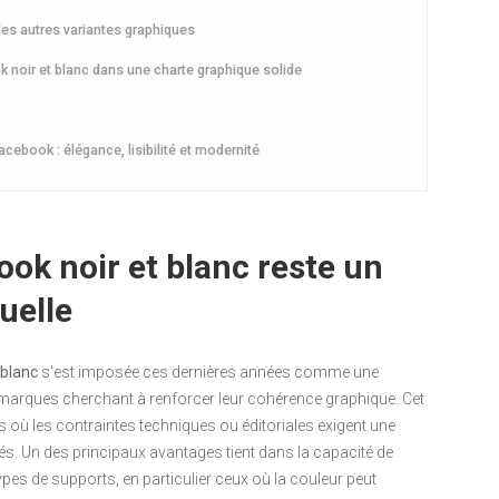
es autres variantes graphiques
ok noir et blanc dans une charte graphique solide
book : élégance, lisibilité et modernité
ook noir et blanc reste un
suelle
 blanc
s’est imposée ces dernières années comme une
 marques cherchant à renforcer leur cohérence graphique. Cet
es où les contraintes techniques ou éditoriales exigent une
s. Un des principaux avantages tient dans la capacité de
types de supports, en particulier ceux où la couleur peut