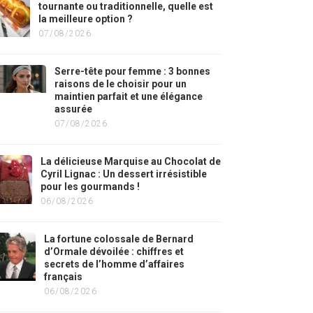
tournante ou traditionnelle, quelle est
la meilleure option ?
07/08/2026
Serre-tête pour femme : 3 bonnes
raisons de le choisir pour un
maintien parfait et une élégance
assurée
07/08/2026
La délicieuse Marquise au Chocolat de
Cyril Lignac : Un dessert irrésistible
pour les gourmands !
06/08/2026
La fortune colossale de Bernard
d’Ormale dévoilée : chiffres et
secrets de l’homme d’affaires
français
06/08/2026