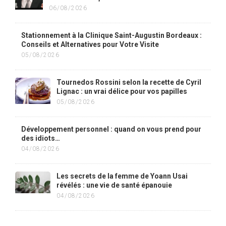
06/08/2026
Stationnement à la Clinique Saint-Augustin Bordeaux :
Conseils et Alternatives pour Votre Visite
05/08/2026
Tournedos Rossini selon la recette de Cyril
Lignac : un vrai délice pour vos papilles
05/08/2026
Développement personnel : quand on vous prend pour
des idiots…
04/08/2026
Les secrets de la femme de Yoann Usai
révélés : une vie de santé épanouie
04/08/2026