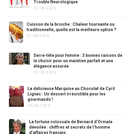
Trouble Neurologique
07/08/2026
Cuisson de la brioche : Chaleur tournante ou
traditionnelle, quelle est la meilleure option ?
07/08/2026
Serre-tête pour femme : 3 bonnes raisons de
le choisir pour un maintien parfait et une
élégance assurée
07/08/2026
La délicieuse Marquise au Chocolat de Cyril
Lignac : Un dessert irrésistible pour les
gourmands !
06/08/2026
La fortune colossale de Bernard d’Ormale
dévoilée : chiffres et secrets de l’homme
d’affaires français