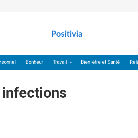
rsonnel
Bonheur
Travail
Bien-être et Santé
Rel
 infections