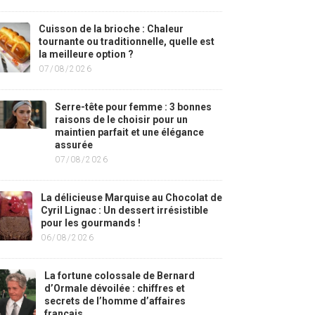
Cuisson de la brioche : Chaleur
tournante ou traditionnelle, quelle est
la meilleure option ?
07/08/2026
Serre-tête pour femme : 3 bonnes
raisons de le choisir pour un
maintien parfait et une élégance
assurée
07/08/2026
La délicieuse Marquise au Chocolat de
Cyril Lignac : Un dessert irrésistible
pour les gourmands !
06/08/2026
La fortune colossale de Bernard
d’Ormale dévoilée : chiffres et
secrets de l’homme d’affaires
français