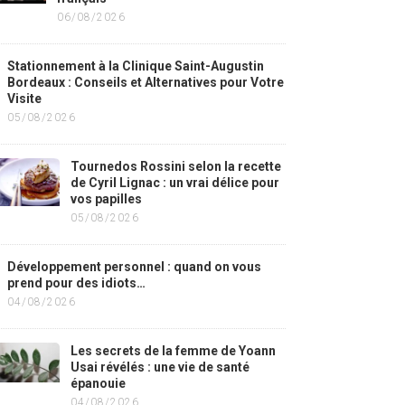
06/08/2026
Stationnement à la Clinique Saint-Augustin
Bordeaux : Conseils et Alternatives pour Votre
Visite
05/08/2026
Tournedos Rossini selon la recette
de Cyril Lignac : un vrai délice pour
vos papilles
05/08/2026
Développement personnel : quand on vous
prend pour des idiots…
04/08/2026
Les secrets de la femme de Yoann
Usai révélés : une vie de santé
épanouie
04/08/2026