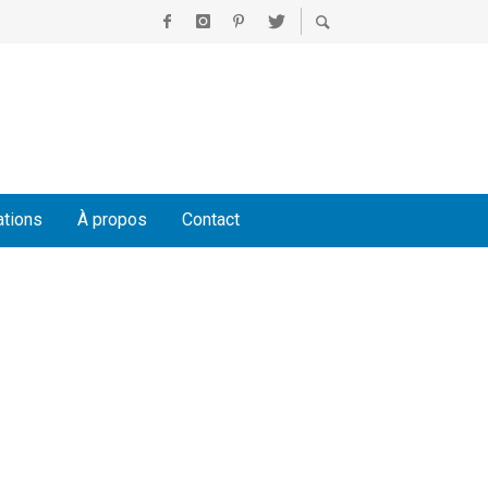
ations
À propos
Contact