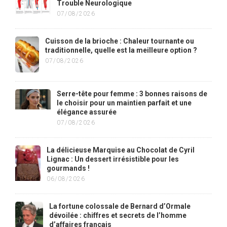
Trouble Neurologique
07/08/2026
Cuisson de la brioche : Chaleur tournante ou
traditionnelle, quelle est la meilleure option ?
07/08/2026
Serre-tête pour femme : 3 bonnes raisons de
le choisir pour un maintien parfait et une
élégance assurée
07/08/2026
La délicieuse Marquise au Chocolat de Cyril
Lignac : Un dessert irrésistible pour les
gourmands !
06/08/2026
La fortune colossale de Bernard d’Ormale
dévoilée : chiffres et secrets de l’homme
d’affaires français