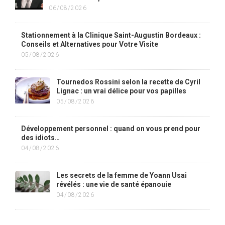
06/08/2026
Stationnement à la Clinique Saint-Augustin Bordeaux :
Conseils et Alternatives pour Votre Visite
05/08/2026
Tournedos Rossini selon la recette de Cyril
Lignac : un vrai délice pour vos papilles
05/08/2026
Développement personnel : quand on vous prend pour
des idiots…
04/08/2026
Les secrets de la femme de Yoann Usai
révélés : une vie de santé épanouie
04/08/2026