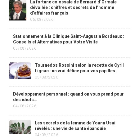
La fortune colossale de Bernard d’Ormale
dévoilée : chiffres et secrets de l’homme
d’affaires français
06/08/2026
Stationnement à la Clinique Saint-Augustin Bordeaux :
Conseils et Alternatives pour Votre Visite
05/08/2026
Tournedos Rossini selon la recette de Cyril
Lignac : un vrai délice pour vos papilles
05/08/2026
Développement personnel : quand on vous prend pour
des idiots…
04/08/2026
Les secrets de la femme de Yoann Usai
révélés : une vie de santé épanouie
04/08/2026