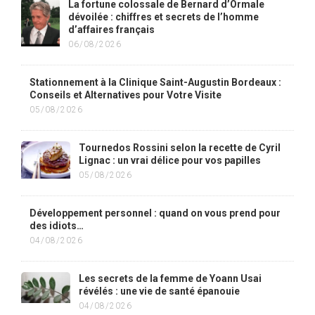
La fortune colossale de Bernard d’Ormale
dévoilée : chiffres et secrets de l’homme
d’affaires français
06/08/2026
Stationnement à la Clinique Saint-Augustin Bordeaux :
Conseils et Alternatives pour Votre Visite
05/08/2026
Tournedos Rossini selon la recette de Cyril
Lignac : un vrai délice pour vos papilles
05/08/2026
Développement personnel : quand on vous prend pour
des idiots…
04/08/2026
Les secrets de la femme de Yoann Usai
révélés : une vie de santé épanouie
04/08/2026