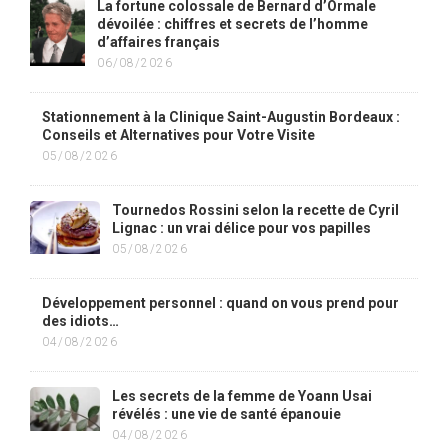
La fortune colossale de Bernard d’Ormale
dévoilée : chiffres et secrets de l’homme
d’affaires français
06/08/2026
Stationnement à la Clinique Saint-Augustin Bordeaux :
Conseils et Alternatives pour Votre Visite
05/08/2026
Tournedos Rossini selon la recette de Cyril
Lignac : un vrai délice pour vos papilles
05/08/2026
Développement personnel : quand on vous prend pour
des idiots…
04/08/2026
Les secrets de la femme de Yoann Usai
révélés : une vie de santé épanouie
04/08/2026