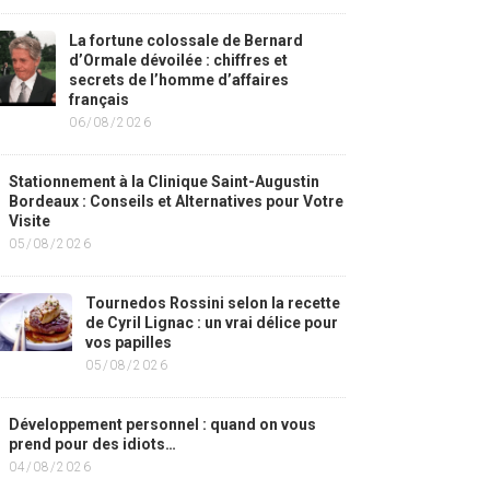
La fortune colossale de Bernard
d’Ormale dévoilée : chiffres et
secrets de l’homme d’affaires
français
06/08/2026
Stationnement à la Clinique Saint-Augustin
Bordeaux : Conseils et Alternatives pour Votre
Visite
05/08/2026
Tournedos Rossini selon la recette
de Cyril Lignac : un vrai délice pour
vos papilles
05/08/2026
Développement personnel : quand on vous
prend pour des idiots…
04/08/2026