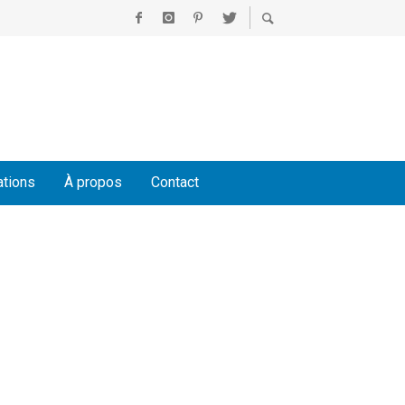
ations
À propos
Contact