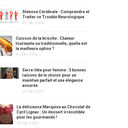
Sténose Cérébrale : Comprendre et
Traiter ce Trouble Neurologique
07/08/2026
Cuisson de la brioche : Chaleur
tournante ou traditionnelle, quelle est
la meilleure option ?
07/08/2026
Serre-tête pour femme : 3 bonnes
raisons de le choisir pour un
maintien parfait et une élégance
assurée
07/08/2026
La délicieuse Marquise au Chocolat de
Cyril Lignac : Un dessert irrésistible
pour les gourmands !
06/08/2026