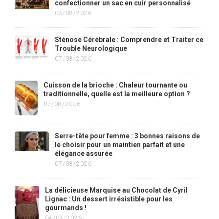
confectionner un sac en cuir personnalisé
08/08/2026
Sténose Cérébrale : Comprendre et Traiter ce
Trouble Neurologique
07/08/2026
Cuisson de la brioche : Chaleur tournante ou
traditionnelle, quelle est la meilleure option ?
07/08/2026
Serre-tête pour femme : 3 bonnes raisons de
le choisir pour un maintien parfait et une
élégance assurée
07/08/2026
La délicieuse Marquise au Chocolat de Cyril
Lignac : Un dessert irrésistible pour les
gourmands !
06/08/2026