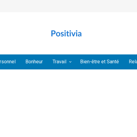
rsonnel
Bonheur
Travail
Bien-être et Santé
Rel