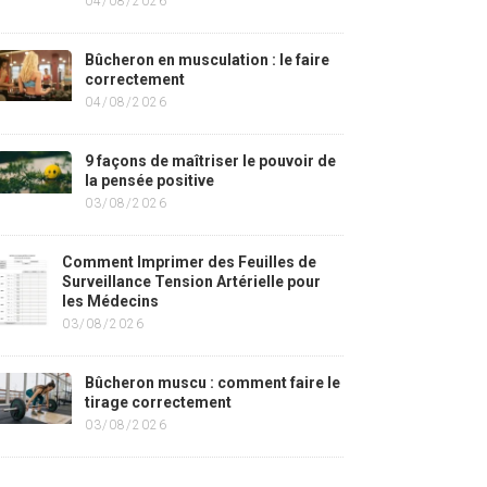
04/08/2026
Bûcheron en musculation : le faire
correctement
04/08/2026
9 façons de maîtriser le pouvoir de
la pensée positive
03/08/2026
Comment Imprimer des Feuilles de
Surveillance Tension Artérielle pour
les Médecins
03/08/2026
Bûcheron muscu : comment faire le
tirage correctement
03/08/2026