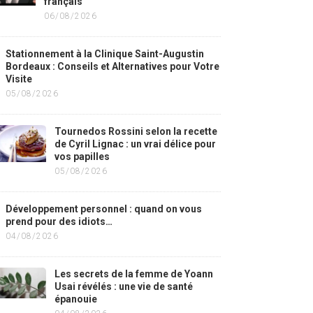
français
06/08/2026
Stationnement à la Clinique Saint-Augustin
Bordeaux : Conseils et Alternatives pour Votre
Visite
05/08/2026
Tournedos Rossini selon la recette
de Cyril Lignac : un vrai délice pour
vos papilles
05/08/2026
Développement personnel : quand on vous
prend pour des idiots…
04/08/2026
Les secrets de la femme de Yoann
Usai révélés : une vie de santé
épanouie