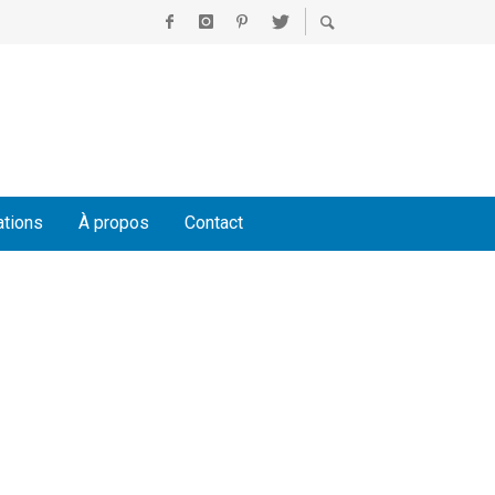
ations
À propos
Contact