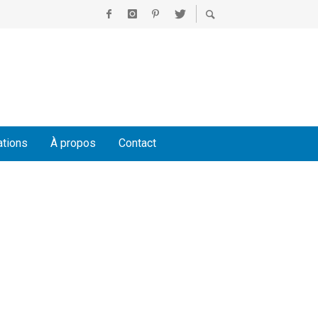
ations
À propos
Contact