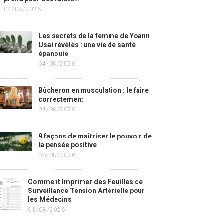
04/08/2026
Les secrets de la femme de Yoann
Usai révélés : une vie de santé
épanouie
04/08/2026
Bûcheron en musculation : le faire
correctement
04/08/2026
9 façons de maîtriser le pouvoir de
la pensée positive
03/08/2026
Comment Imprimer des Feuilles de
Surveillance Tension Artérielle pour
les Médecins
03/08/2026