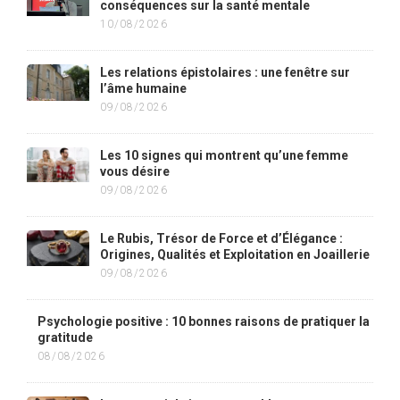
conséquences sur la santé mentale
10/08/2026
Les relations épistolaires : une fenêtre sur
l’âme humaine
09/08/2026
Les 10 signes qui montrent qu’une femme
vous désire
09/08/2026
Le Rubis, Trésor de Force et d’Élégance :
Origines, Qualités et Exploitation en Joaillerie
09/08/2026
Psychologie positive : 10 bonnes raisons de pratiquer la
gratitude
08/08/2026