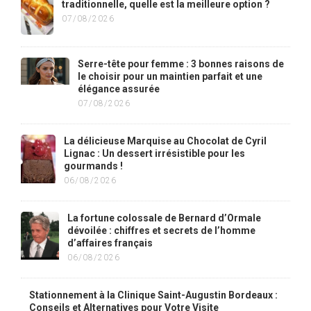
traditionnelle, quelle est la meilleure option ?
07/08/2026
Serre-tête pour femme : 3 bonnes raisons de
le choisir pour un maintien parfait et une
élégance assurée
07/08/2026
La délicieuse Marquise au Chocolat de Cyril
Lignac : Un dessert irrésistible pour les
gourmands !
06/08/2026
La fortune colossale de Bernard d’Ormale
dévoilée : chiffres et secrets de l’homme
d’affaires français
06/08/2026
Stationnement à la Clinique Saint-Augustin Bordeaux :
Conseils et Alternatives pour Votre Visite