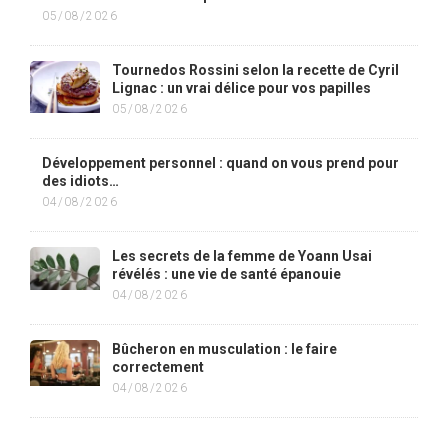
05/08/2026
Tournedos Rossini selon la recette de Cyril
Lignac : un vrai délice pour vos papilles
05/08/2026
Développement personnel : quand on vous prend pour
des idiots…
04/08/2026
Les secrets de la femme de Yoann Usai
révélés : une vie de santé épanouie
04/08/2026
Bûcheron en musculation : le faire
correctement
04/08/2026