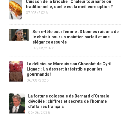
Cuisson de la brioche : Chaleur tournante ou
traditionnelle, quelle est la meilleure option ?
07/08/2026
Serre-tête pour femme : 3 bonnes raisons de
le choisir pour un maintien parfait et une
élégance assurée
07/08/2026
La délicieuse Marquise au Chocolat de Cyril
Lignac : Un dessert irrésistible pour les
gourmands !
06/08/2026
La fortune colossale de Bernard d’Ormale
dévoilée : chiffres et secrets de l’homme
d’affaires français
06/08/2026