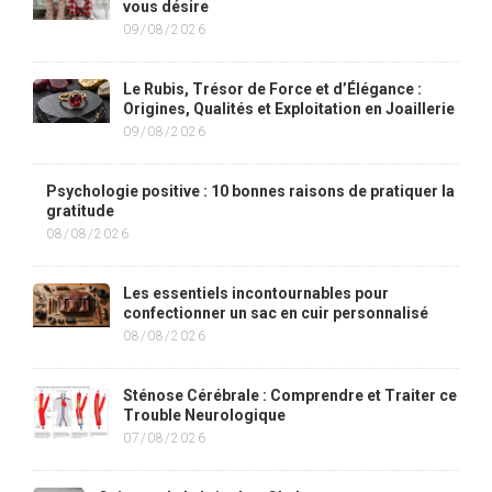
vous désire
09/08/2026
Le Rubis, Trésor de Force et d’Élégance :
Origines, Qualités et Exploitation en Joaillerie
09/08/2026
Psychologie positive : 10 bonnes raisons de pratiquer la
gratitude
08/08/2026
Les essentiels incontournables pour
confectionner un sac en cuir personnalisé
08/08/2026
Sténose Cérébrale : Comprendre et Traiter ce
Trouble Neurologique
07/08/2026