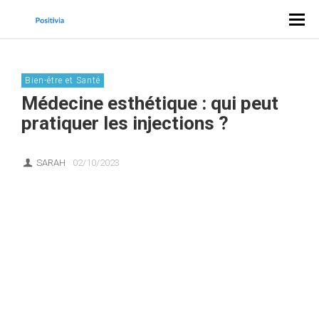
Bien-être et Santé
Médecine esthétique : qui peut
pratiquer les injections ?
SARAH
02/10/2023