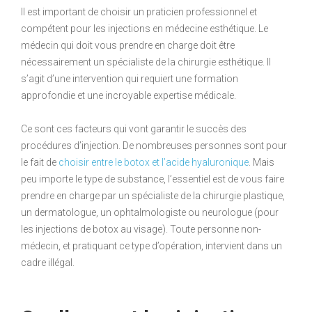
Il est important de choisir un praticien professionnel et
compétent pour les injections en médecine esthétique. Le
médecin qui doit vous prendre en charge doit être
nécessairement un spécialiste de la chirurgie esthétique. Il
s’agit d’une intervention qui requiert une formation
approfondie et une incroyable expertise médicale.
Ce sont ces facteurs qui vont garantir le succès des
procédures d’injection. De nombreuses personnes sont pour
le fait de
choisir entre le botox et l’acide hyaluronique
. Mais
peu importe le type de substance, l’essentiel est de vous faire
prendre en charge par un spécialiste de la chirurgie plastique,
un dermatologue, un ophtalmologiste ou neurologue (pour
les injections de botox au visage). Toute personne non-
médecin, et pratiquant ce type d’opération, intervient dans un
cadre illégal.