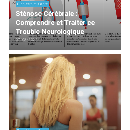
Bien-être et Santé
Sténose Cérébrale :
Comprendre et Traiter ce
Trouble Neurologique
07/08/2026