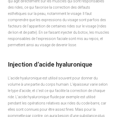
qui agit directement sur les muscles qui sont responsables
des rides, ce qui favorise la correction des défauts
esthétiques sur la peau, notamment le visage. Il faut
comprendre que les expressions du visage sont parfois des
facteurs de l’apparition de certaines rides sur le visage (rides
de lion et de patte). En se faisant injecter du botox, les muscles
responsables de l’expression faciale sont mis au repos, et
permettent ainsi au visage de devenir lisse.
Injection d’acide hyaluronique
L’acide hyaluronique est utilisé souvent pour donner du
volume à une partie du corps humain. L’épaisseur varie selon
le type d’acide, et c’est ce qui facilite la correction de chaque
ride. L’acide hyaluronique fluide par exemple est utilisé
pendant les opérations relatives aux rides du code-barre, car
elles sont connues pour être assez fines. Mais pour la
pommette par contre, on aura besoin d’une substance plus