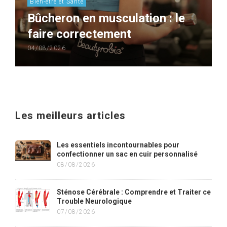
Bien-être et Santé
Bûcheron en musculation : le
faire correctement
04/08/2026
Les meilleurs articles
Les essentiels incontournables pour
confectionner un sac en cuir personnalisé
08/08/2026
Sténose Cérébrale : Comprendre et Traiter ce
Trouble Neurologique
07/08/2026