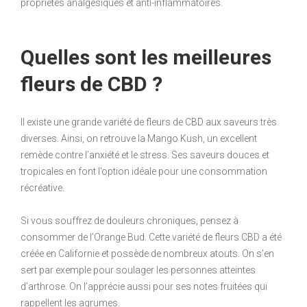
propriétés analgésiques et anti-inflammatoires.
Quelles sont les meilleures
fleurs de CBD ?
Il existe une grande variété de fleurs de CBD aux saveurs très
diverses. Ainsi, on retrouve la Mango Kush, un excellent
remède contre l’anxiété et le stress. Ses saveurs douces et
tropicales en font l’option idéale pour une consommation
récréative.
Si vous souffrez de douleurs chroniques, pensez à
consommer de l’Orange Bud. Cette variété de fleurs CBD a été
créée en Californie et possède de nombreux atouts. On s’en
sert par exemple pour soulager les personnes atteintes
d’arthrose. On l’apprécie aussi pour ses notes fruitées qui
rappellent les agrumes.