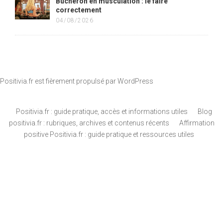
Bûcheron en musculation : le faire
correctement
04/08/2026
Positivia.fr est fièrement propulsé par
WordPress
Positivia.fr : guide pratique, accès et informations utiles
Blog
positivia.fr : rubriques, archives et contenus récents
Affirmation
positive Positivia.fr : guide pratique et ressources utiles