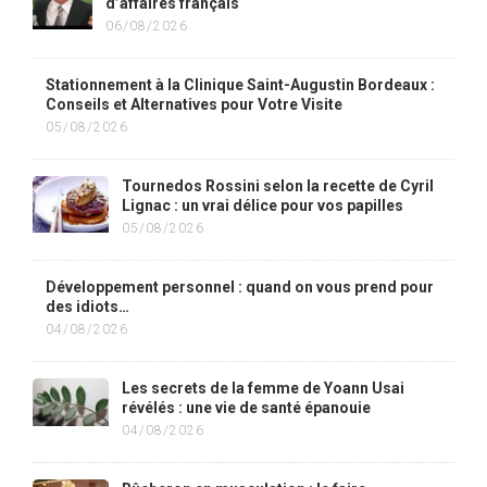
d’affaires français
06/08/2026
Stationnement à la Clinique Saint-Augustin Bordeaux :
Conseils et Alternatives pour Votre Visite
05/08/2026
Tournedos Rossini selon la recette de Cyril
Lignac : un vrai délice pour vos papilles
05/08/2026
Développement personnel : quand on vous prend pour
des idiots…
04/08/2026
Les secrets de la femme de Yoann Usai
révélés : une vie de santé épanouie
04/08/2026