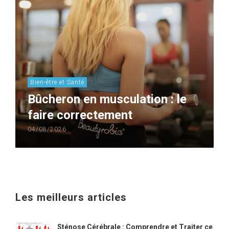
Bien-être et Santé
Bûcheron en musculation : le
faire correctement
04/08/2026
Les meilleurs articles
Sténose Cérébrale : Comprendre et Traiter ce