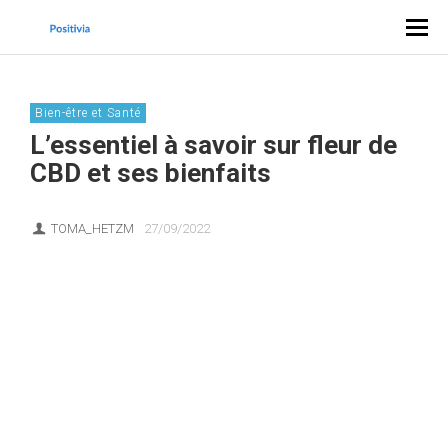
Bien-être et Santé
L’essentiel à savoir sur fleur de
CBD et ses bienfaits
TOMA_HETZM
27/09/2022