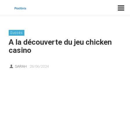
Succès
A la découverte du jeu chicken
casino
SARAH
26/06/2024