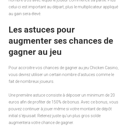
nombre d’os avec lequel le joueur commence sa partie. Plus
celui-ci est important au départ, plus le multiplicateur appliqué
au gain sera élevé.
Les astuces pour
augmenter ses chances de
gagner au jeu
Pour accroitre vos chances de gagner au jeu Chicken Casino,
vous devrez utiliser un certain nombre d’astuces comme le
fait de nombreux joueurs.
Une première astuce consiste à déposer un minimum de 20
euros afin de profiter de 150% de bonus. Avec ce bonus, vous
pouvez continuer à jouer même si votre montant de dépôt
initial s’épuisait. Retenez juste qu’un plus gros solde
augmentera votre chance de gagner.