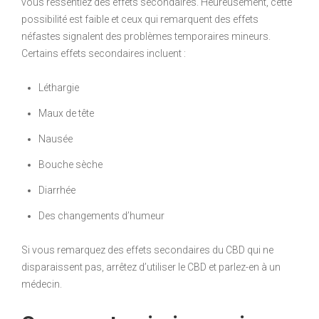
vous ressentiez des effets secondaires. Heureusement, cette
possibilité est faible et ceux qui remarquent des effets
néfastes signalent des problèmes temporaires mineurs.
Certains effets secondaires incluent :
Léthargie
Maux de tête
Nausée
Bouche sèche
Diarrhée
Des changements d’humeur
Si vous remarquez des effets secondaires du CBD qui ne
disparaissent pas, arrêtez d’utiliser le CBD et parlez-en à un
médecin.