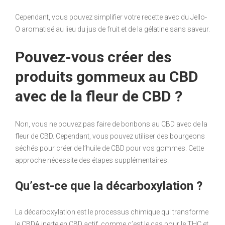
Cependant, vous pouvez simplifier votre recette avec du Jello-
O aromatisé au lieu du jus de fruit et de la gélatine sans saveur.
Pouvez-vous créer des
produits gommeux au CBD
avec de la fleur de CBD ?
Non, vous ne pouvez pas faire de bonbons au CBD avec de la
fleur de CBD. Cependant, vous pouvez utiliser des bourgeons
séchés pour créer de l’huile de CBD pour vos gommes. Cette
approche nécessite des étapes supplémentaires.
Qu’est-ce que la décarboxylation ?
La décarboxylation est le processus chimique qui transforme
le CBDA inerte en CBD actif, comme c’est le cas pour le THC et