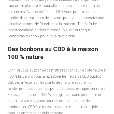
racines en pleine terre pour aller chercher un maximum de
nutriments. Avec cette fleur de CBD, vous pourrez donc
profiter d’un maximum de saveurs pour vous concocter une
véritable gamme de friandises à la maison ! Tantôt fruité,
tantôt mentholé, parfois citronné… Vous n’aurez que
l’embarras du choix pour vous faire plaisir !
Des bonbons au CBD à la maison
100 % nature
Enfin, si vous avez envie de mettre l’accent sur le côté nature et
100 % bio, alors vous allez adorer les fleurs de CBD outdoor.
Cultivés à l’extérieur, les plants de chanvre assurent un
rendement beaucoup plus ponctuel, ce qui explique leur rareté.
En revanche, ils sont 100 % biologiques, sans pesticides ni
engrais. Avec eux, vous pourrez donc opter pour des
bonbons au CBD à la maison naturels et qui feront la joie de
tous les amateurs de cuisine saine.