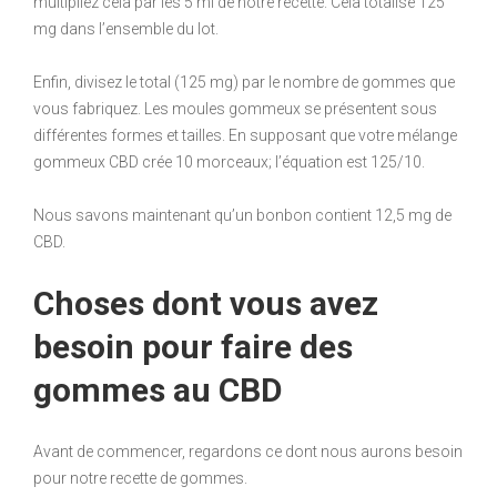
multipliez cela par les 5 ml de notre recette. Cela totalise 125
mg dans l’ensemble du lot.
Enfin, divisez le total (125 mg) par le nombre de gommes que
vous fabriquez. Les moules gommeux se présentent sous
différentes formes et tailles. En supposant que votre mélange
gommeux CBD crée 10 morceaux; l’équation est 125/10.
Nous savons maintenant qu’un bonbon contient 12,5 mg de
CBD.
Choses dont vous avez
besoin pour faire des
gommes au CBD
Avant de commencer, regardons ce dont nous aurons besoin
pour notre recette de gommes.