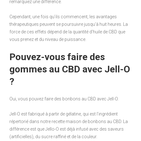
remarquiez une différence.
Cependant, une fois qu’ils commencent, les avantages
thérapeutiques peuvent se poursuivre jusqu’à huit heures. La
force de ces effets dépend de la quantité d’huile de CBD que
vous prenez et du niveau de puissance.
Pouvez-vous faire des
gommes au CBD avec Jell-O
?
Oui, vous pouvez faire des bonbons au CBD avec Jell-O.
Jell-O est fabriqué à partir de gélatine, qui est l’ingrédient
répertorié dans notre recette maison de bonbons au CBD. La
différence est que Jello-O est déjà infusé avec des saveurs
(artificielles), du sucre raffiné et de la couleur.