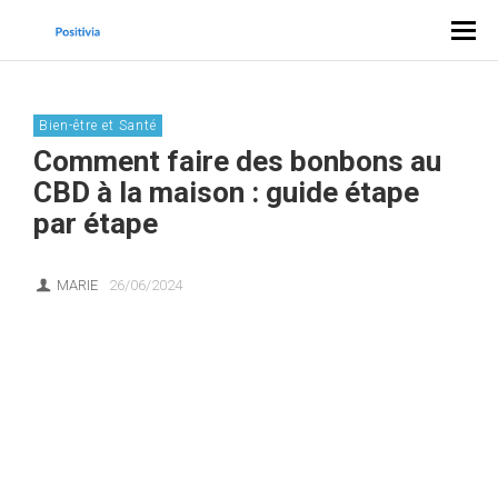
Bien-être et Santé
Comment faire des bonbons au
CBD à la maison : guide étape
par étape
MARIE
26/06/2024