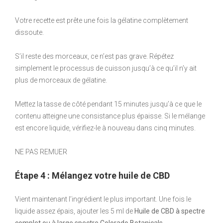
Votre recette est prête une fois la gélatine complètement
dissoute.
S’il reste des morceaux, ce n’est pas grave. Répétez
simplement le processus de cuisson jusqu’à ce qu’il n’y ait
plus de morceaux de gélatine.
Mettez la tasse de côté pendant 15 minutes jusqu’à ce que le
contenu atteigne une consistance plus épaisse. Si le mélange
est encore liquide, vérifiez-le à nouveau dans cinq minutes.
NE PAS REMUER
Étape 4 : Mélangez votre huile de CBD
Vient maintenant l’ingrédient le plus important. Une fois le
liquide assez épais, ajouter les 5 ml de
Huile de CBD à spectre