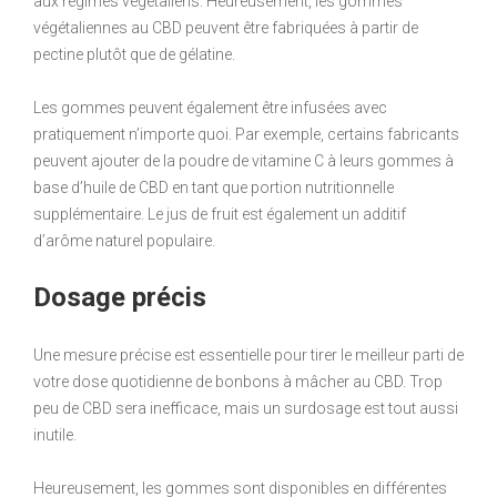
aux régimes végétaliens. Heureusement, les gommes
végétaliennes au CBD peuvent être fabriquées à partir de
pectine plutôt que de gélatine.
Les gommes peuvent également être infusées avec
pratiquement n’importe quoi. Par exemple, certains fabricants
peuvent ajouter de la poudre de vitamine C à leurs gommes à
base d’huile de CBD en tant que portion nutritionnelle
supplémentaire. Le jus de fruit est également un additif
d’arôme naturel populaire.
Dosage précis
Une mesure précise est essentielle pour tirer le meilleur parti de
votre dose quotidienne de bonbons à mâcher au CBD. Trop
peu de CBD sera inefficace, mais un surdosage est tout aussi
inutile.
Heureusement, les gommes sont disponibles en différentes