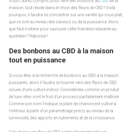
Vous l’aurez compris, pour faire des bonbons au
CBD
de la
maison, tout réside dans le choix des fleurs de CBD ! Voilà
pourquoi, il faudra se concentrer sur une variété qui vous plaît,
que ce soit au niveau des saveurs ou de la puissance. Alors
que faut-il retenir pour savourer cette friandise relaxante au
quotidien ? Réponse !
Des bonbons au CBD à la maison
tout en puissance
Si vous êtes à la recherche de bonbons au CBD à la maison
puissants, alors il faudra se tourner vers des fleurs de CBD
issues d’une culture indoor. Considérées comme un produit
de luxe, elles sont le fruit d’un process parfaitement maîtrisé.
Comme son nom l’indique, le plant de chanvre est cultivé à
l’intérieur à partir d’un paramétrage précis au niveau de la
luminosité, des apports en nutriments et de la croissance.