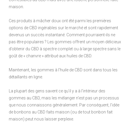
maison.
Ces produits à mâcher doux ont été parmi les premières
options de CBD ingérables sur le marché et sont rapidement
devenus un succès instantané. Comment pourraient-ils ne
pas être populaires ? Les gommes offrent un moyen délicieux
d’obtenir du CBD à spectre complet ou à large spectre sans le
goût de « chanvre » attribué aux huiles de CBD.
Maintenant, les gommes à l’huile de CBD sont dans tous les
détaillants en ligne.
La plupart des gens savent ce qu’il y a à l’intérieur des
gommes au CBD, mais les mélanger n’est pas un processus
que nous connaissons généralement. Par conséquent, l’idée
de bonbons au CBD faits maison (ou de tout bonbon fait
maison) peut nous laisser perplexe.