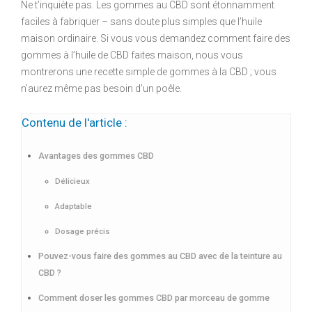
Ne t’inquiète pas. Les gommes au CBD sont étonnamment
faciles à fabriquer – sans doute plus simples que l’huile
maison ordinaire. Si vous vous demandez comment faire des
gommes à l’huile de CBD faites maison, nous vous
montrerons une recette simple de gommes à la CBD ; vous
n’aurez même pas besoin d’un poêle.
Contenu de l'article :
Avantages des gommes CBD
Délicieux
Adaptable
Dosage précis
Pouvez-vous faire des gommes au CBD avec de la teinture au
CBD ?
Comment doser les gommes CBD par morceau de gomme