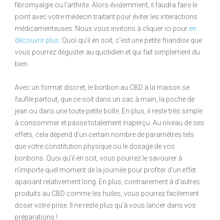
fibromyalgie ou l’arthrite. Alors évidemment, il faudra faire le
point avec votre médecin traitant pour éviter les interactions
médicamenteuses. Nous vous invitons à cliquer ici pour
en
découvrir plus
. Quoi qu’il en soit, c’est une petite friandise que
vous pourrez déguster au quotidien et qui fait simplement du
bien.
Avec un format discret, le bonbon au CBD à la maison se
faufile partout, que ce soit dans un sac à main, la poche de
jean ou dans une toute petite boîte. En plus, il reste très simple
à consommer et passe totalement inaperçu. Au niveau de ses
effets, cela dépend d’un certain nombre de paramètres tels
que votre constitution physique ou le dosage de vos
bonbons. Quoi qu’il en soit, vous pourrez le savourer à
n’importe quel moment de la journée pour profiter d’un effet
apaisant relativement long. En plus, contrairement à d’autres
produits au CBD comme les huiles, vous pourrez facilement
doser votre prise. Il ne reste plus qu’à vous lancer dans vos
préparations !