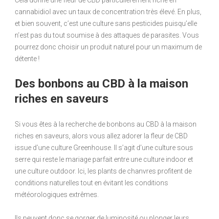
Cela donne une fleur de CBD particulièrement riche en
cannabidiol avec un taux de concentration très élevé. En plus,
et bien souvent, c’est une culture sans pesticides puisqu’elle
n’est pas du tout soumise à des attaques de parasites. Vous
pourrez donc choisir un produit naturel pour un maximum de
détente !
Des bonbons au CBD à la maison
riches en saveurs
Si vous êtes à la recherche de bonbons au CBD à la maison
riches en saveurs, alors vous allez adorer la fleur de CBD
issue d’une culture Greenhouse. Il s’agit d’une culture sous
serre qui reste le mariage parfait entre une culture indoor et
une culture outdoor. Ici, les plants de chanvres profitent de
conditions naturelles tout en évitant les conditions
météorologiques extrêmes.
Ils peuvent donc se gorger de luminosité ou plonger leurs