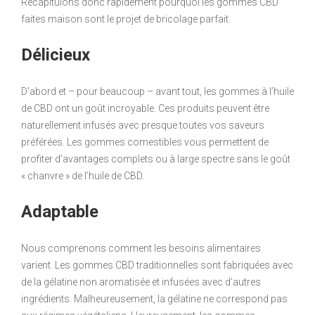
Récapitulons donc rapidement pourquoi les gommes CBD
faites maison sont le projet de bricolage parfait.
Délicieux
D’abord et – pour beaucoup – avant tout, les gommes à l’huile
de CBD ont un goût incroyable. Ces produits peuvent être
naturellement infusés avec presque toutes vos saveurs
préférées. Les gommes comestibles vous permettent de
profiter d’avantages complets ou à large spectre sans le goût
« chanvre » de l’huile de CBD.
Adaptable
Nous comprenons comment les besoins alimentaires
varient. Les gommes CBD traditionnelles sont fabriquées avec
de la gélatine non aromatisée et infusées avec d’autres
ingrédients. Malheureusement, la gélatine ne correspond pas