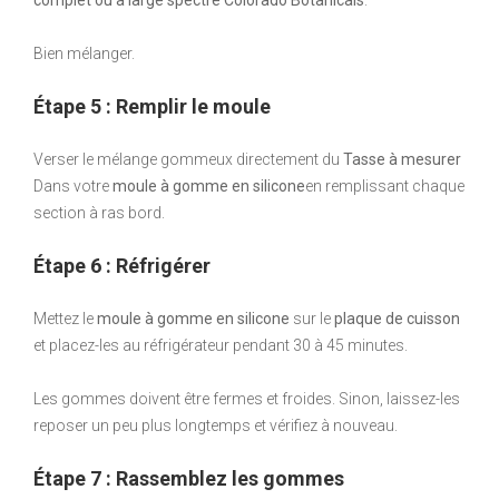
complet ou à large spectre Colorado Botanicals
.
Bien mélanger.
Étape 5 : Remplir le moule
Verser le mélange gommeux directement du
Tasse à mesurer
Dans votre
moule à gomme en silicone
en remplissant chaque
section à ras bord.
Étape 6 : Réfrigérer
Mettez le
moule à gomme en silicone
sur le
plaque de cuisson
et placez-les au réfrigérateur pendant 30 à 45 minutes.
Les gommes doivent être fermes et froides. Sinon, laissez-les
reposer un peu plus longtemps et vérifiez à nouveau.
Étape 7 : Rassemblez les gommes